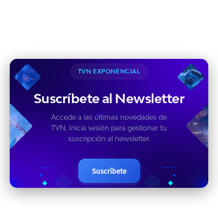
TVN EXPONENCIAL
Suscríbete al Newsletter
Accede a las últimas novedades de
TVN. Inicia sesión para gestionar tu
suscripción al newsletter.
Suscríbete