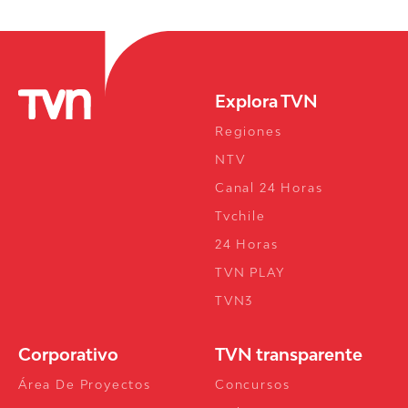
Explora TVN
Regiones
NTV
Canal 24 Horas
Tvchile
24 Horas
TVN PLAY
TVN3
Corporativo
TVN transparente
Área De Proyectos
Concursos