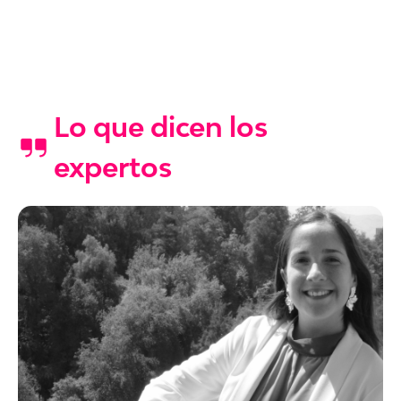
Lo que dicen los
expertos