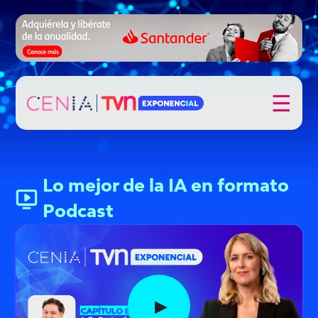
☰
Lo mejor de la IA en formato
Podcast