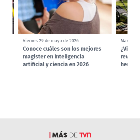
Viernes 29 de mayo de 2026
Martes 2
Conoce cuáles son los mejores
¿Vives 
magíster en inteligencia
revisar
artificial y ciencia en 2026
herrami
Más de TVN