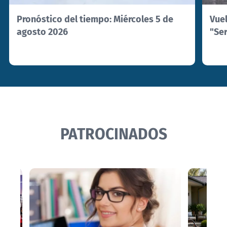
Pronóstico del tiempo: Miércoles 5 de
Vuel
agosto 2026
"Ser
PATROCINADOS