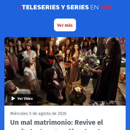
Teleseries y series en TVN
Ver más
Ver Video
Miércoles 5 de agosto de 2026
Un mal matrimonio: Revive el