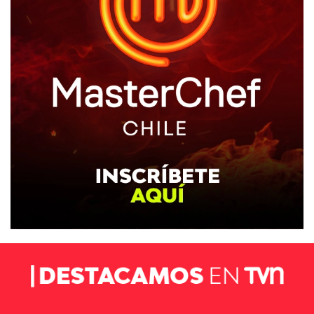
NTV
ACTUALIDAD Y TENDENCIAS
CORPORATIVO Y TRANSPARENCIA
CANAL DE DENUNCIAS
ÁREA DE PROYECTOS
Destacamos en TVN