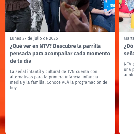
Lunes 27 de julio de 2026
Marte
¿Qué ver en NTV? Descubre la parrilla
¿Dó
pensada para acompañar cada momento
seña
de tu día
NTV e
una p
La señal infantil y cultural de TVN cuenta con
adole
alternativas para la primera infancia, infancia
media y la familia. Conoce ACÁ la programación de
hoy.