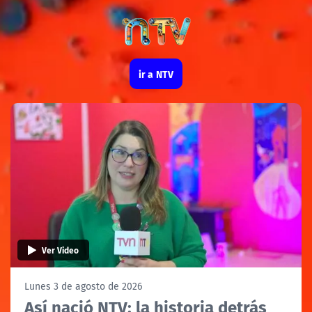
NTV
ir a NTV
Ver Video
Lunes 3 de agosto de 2026
Así nació NTV: la historia detrás