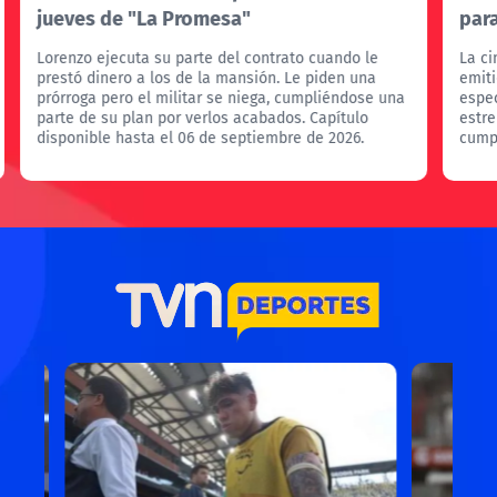
jueves de "La Promesa"
para
Lorenzo ejecuta su parte del contrato cuando le
La c
prestó dinero a los de la mansión. Le piden una
emit
prórroga pero el militar se niega, cumpliéndose una
espec
parte de su plan por verlos acabados. Capítulo
estre
disponible hasta el 06 de septiembre de 2026.
cumpl