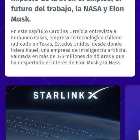
futuro del trabajo, la NASA y Elon
Musk.
En este capítulo Carolina Urrejola entrevista a
Edmundo Casas, empresario tecnológico chileno
radicado en Texas, Estados Unidos, desde donde
lidera Kauel, una empresa de inteligencia artificial
valorada en más de 375 millones de dólares y que
ha despertado el interés de Elon Musk y la Nasa.