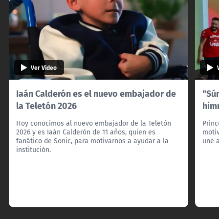
Ver Video
Iaán Calderón es el nuevo embajador de
"Súm
la Teletón 2026
him
Hoy conocimos al nuevo embajador de la Teletón
Princ
2026 y es Iaán Calderón de 11 años, quien es
motiv
fanático de Sonic, para motivarnos a ayudar a la
une a
institución.