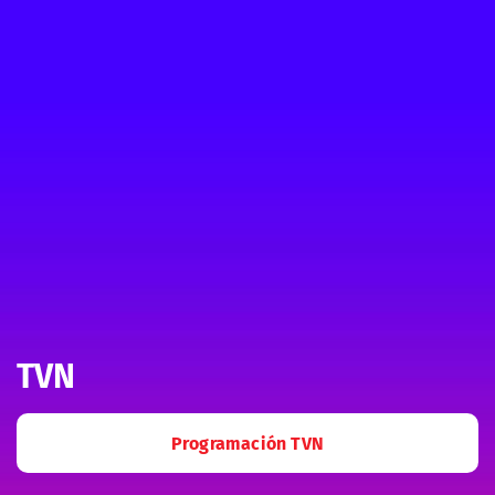
TVN
Programación TVN