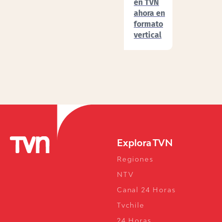
en TVN
ahora en
formato
vertical
Explora TVN
Regiones
NTV
Canal 24 Horas
Tvchile
24 Horas