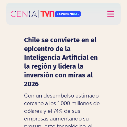
Click acá para ir directamente al contenido
☰
Chile se convierte en el
epicentro de la
Inteligencia Artificial en
la región y lidera la
inversión con miras al
2026
Con un desembolso estimado
cercano a los 1.000 millones de
dólares y el 74% de sus
empresas aumentando su
presupuesto tecnológico, el