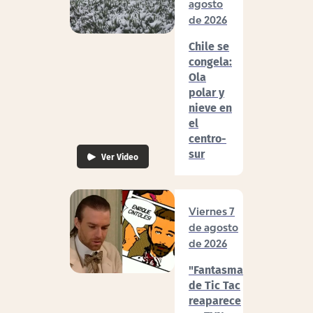
agosto
de 2026
Chile se
congela:
Ola
polar y
nieve en
el
centro-
sur
Ver Video
Viernes 7
de agosto
de 2026
"Fantasma"
de Tic Tac
reaparece