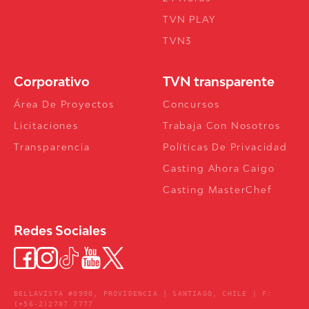
TVN PLAY
TVN3
Corporativo
TVN transparente
Área De Proyectos
Concursos
Licitaciones
Trabaja Con Nosotros
Transparencia
Políticas De Privacidad
Casting Ahora Caigo
Casting MasterChef
Redes Sociales
BELLAVISTA #0990, PROVIDENCIA | SANTIAGO, CHILE | F:
(+56-2)2707 7777