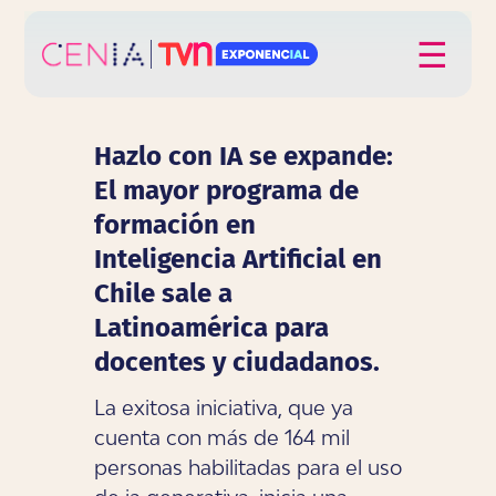
Click acá para ir directamente al contenido
☰
Hazlo con IA se expande:
El mayor programa de
formación en
Inteligencia Artificial en
Chile sale a
Latinoamérica para
docentes y ciudadanos.
La exitosa iniciativa, que ya
cuenta con más de 164 mil
personas habilitadas para el uso