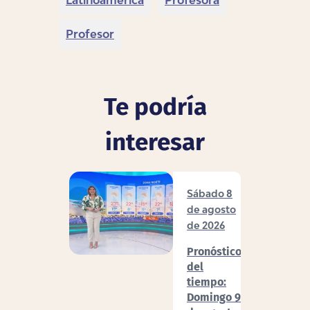
Latinoamérica
Profesora
Profesor
Te podría
interesar
Sábado 8
de agosto
de 2026
Pronóstico
del
tiempo:
Domingo 9