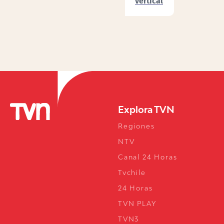
vertical
Explora TVN
Regiones
NTV
Canal 24 Horas
Tvchile
24 Horas
TVN PLAY
TVN3