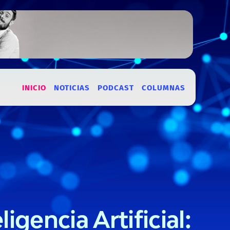
INICIO
NOTICIAS
PODCAST
COLUMNAS
ligencia Artificial: