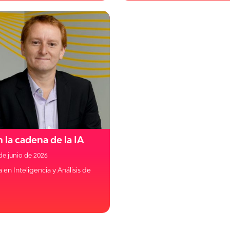
n la cadena de la IA
de junio de 2026
a en Inteligencia y Análisis de