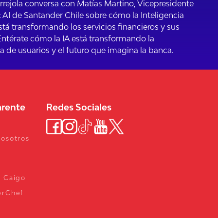
rrejola conversa con Matías Martino, Vicepresidente
AI de Santander Chile sobre cómo la Inteligencia
 está transformando los servicios financieros y sus
Entérate cómo la IA está transformando la
a de usuarios y el futuro que imagina la banca.
arente
Redes Sociales
Nosotros
a Caigo
erChef