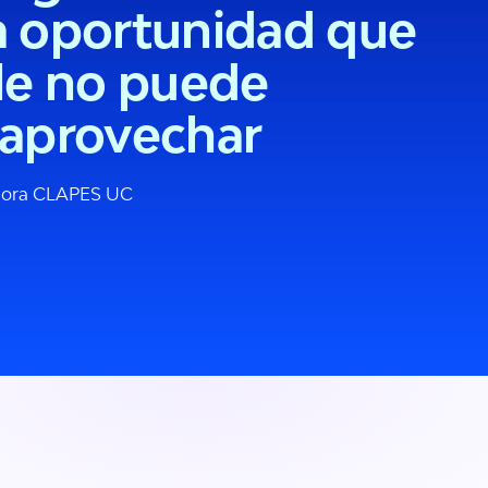
 oportunidad que
le no puede
aprovechar
dora CLAPES UC