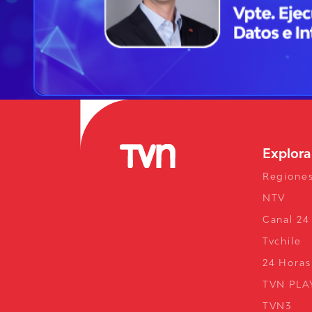
Explor
Regione
NTV
Canal 24
Tvchile
24 Horas
TVN PLA
TVN3