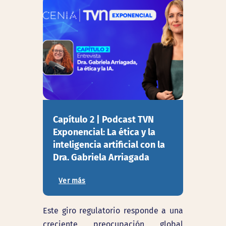
Capítulo 2 | Podcast TVN
Exponencial: La ética y la
inteligencia artificial con la
Dra. Gabriela Arriagada
Ver más
Este giro regulatorio responde a una
creciente preocupación global