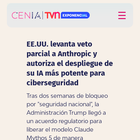
Click acá para ir directamente al contenido
☰
EE.UU. levanta veto
parcial a Anthropic y
autoriza el despliegue de
su IA más potente para
ciberseguridad
Tras dos semanas de bloqueo
por "seguridad nacional", la
Administración Trump llegó a
un acuerdo regulatorio para
liberar el modelo Claude
Mythos 5 de manera