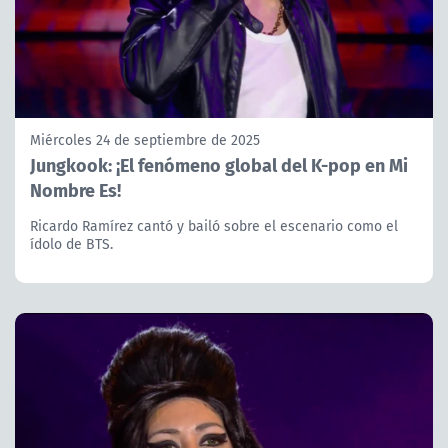
Miércoles 24 de septiembre de 2025
Jungkook: ¡El fenómeno global del K-pop en Mi
Nombre Es!
Ricardo Ramírez cantó y bailó sobre el escenario como el
ídolo de BTS.