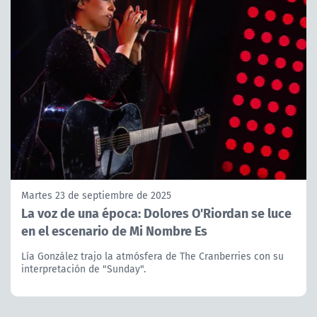
Martes 23 de septiembre de 2025
La voz de una época: Dolores O'Riordan se luce
en el escenario de Mi Nombre Es
Lía González trajo la atmósfera de The Cranberries con su
interpretación de "Sunday".