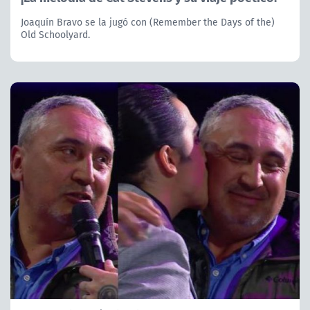
Joaquín Bravo se la jugó con (Remember the Days of the)
Old Schoolyard.