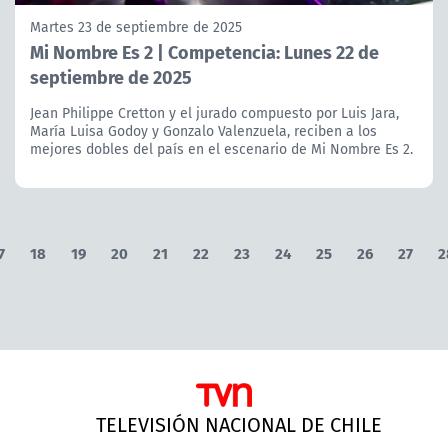
Martes 23 de septiembre de 2025
Mi Nombre Es 2 | Competencia: Lunes 22 de
septiembre de 2025
Jean Philippe Cretton y el jurado compuesto por Luis Jara,
María Luisa Godoy y Gonzalo Valenzuela, reciben a los
mejores dobles del país en el escenario de Mi Nombre Es 2.
7
18
19
20
21
22
23
24
25
26
27
2
TELEVISIÓN NACIONAL DE CHILE