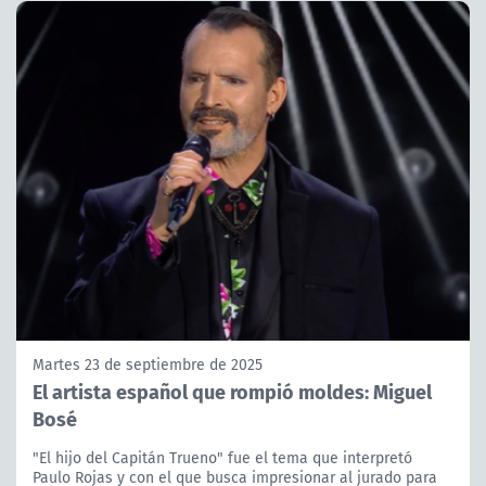
Martes 23 de septiembre de 2025
El artista español que rompió moldes: Miguel
Bosé
"El hijo del Capitán Trueno" fue el tema que interpretó
Paulo Rojas y con el que busca impresionar al jurado para