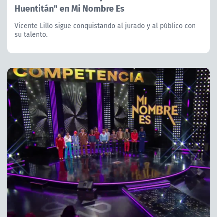
Huentitán" en Mi Nombre Es
Vicente Lillo sigue conquistando al jurado y al público con
su talento.