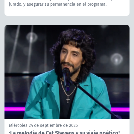
jurado, y asegurar su permanencia en el programa.
Miércoles 24 de septiembre de 2025
¡La melodía de Cat Stevens y su viaje poético!