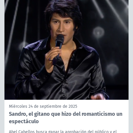
Miércoles 24 de septiembre de 2025
Sandro, el gitano que hizo del romanticismo un
espectáculo
Abel Cabellos busca ganar la aprobación del público y el