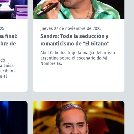
025
Jueves 27 de noviembre de 2025
 final:
Sandro: Toda la seducción y
mbre de
romanticismo de "El Gitano"
Abel Cabellos trajo la magia del artista
argentino sobre el escenario de Mi
ado
Nombre Es.
ía Luisa
reciben a
n el