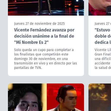
Jueves 27 de noviembre de 2025
Jueves 27
Vicente Fernández avanza por
"Estuvo 
decisión unánime a la final de
doble d
"Mi Nombre Es 2"
dedica 
Solo queda un cupo para completar a
Vicente Lil
los finalistas que competirán este
Gran Final
domingo 30 de noviembre, en una
una difíci
transmisión en vivo y en directo por las
accidente
pantallas de TVN.
la salud d