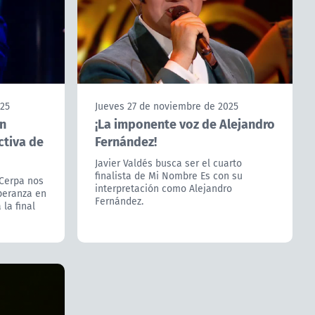
025
Jueves 27 de noviembre de 2025
Un
¡La imponente voz de Alejandro
ctiva de
Fernández!
Javier Valdés busca ser el cuarto
finalista de Mi Nombre Es con su
 Cerpa nos
interpretación como Alejandro
peranza en
Fernández.
 la final