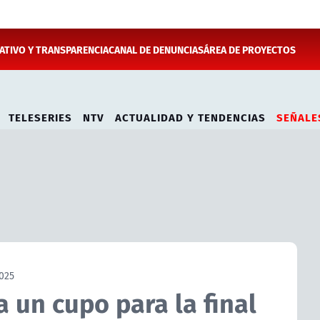
TIVO Y TRANSPARENCIA
CANAL DE DENUNCIAS
ÁREA DE PROYECTOS
TELESERIES
NTV
ACTUALIDAD Y TENDENCIAS
SEÑALE
025
 un cupo para la final