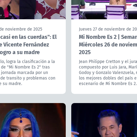
 de noviembre de 2025
Jueves 27 de noviembre de 2
casi en las cuerdas": El
Mi Nombre Es 2 | Semana
e Vicente Fernández
Miércoles 26 de novie
logro a su madre
2025
lo, logra la clasificación a la
Jean Philippe Cretton y el jur
 de "Mi Nombre Es 2" tras
compuesto por Luis Jara, Mar
l jornada marcada por un
Godoy y Gonzalo Valenzuela, 
 de transito y problemas con
los mejores dobles del país e
e su madre.
escenario de Mi Nombre Es 2.