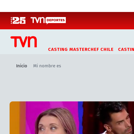
Click acá para ir directamente al contenido
CASTING MASTERCHEF CHILE
CASTI
Inicio
Mi nombre es