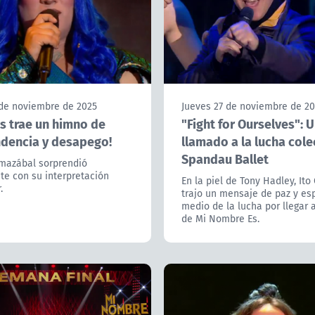
 de noviembre de 2025
Jueves 27 de noviembre de 2
s trae un himno de
"Fight for Ourselves": 
dencia y desapego!
llamado a la lucha cole
Spandau Ballet
mazábal sorprendió
e con su interpretación
En la piel de Tony Hadley, Ito
.
trajo un mensaje de paz y es
medio de la lucha por llegar a
de Mi Nombre Es.