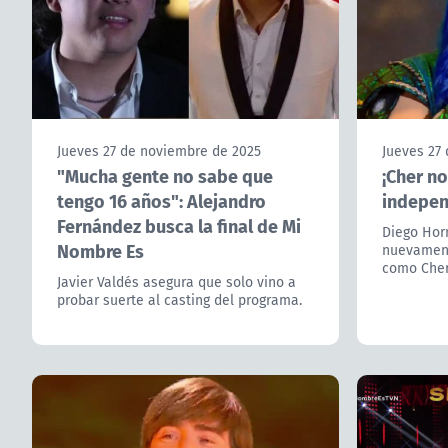
Jueves 27 de noviembre de 2025
Jueves 27
"Mucha gente no sabe que
¡Cher no
tengo 16 años": Alejandro
indepen
Fernández busca la final de Mi
Diego Hor
Nombre Es
nuevament
como Cher
Javier Valdés asegura que solo vino a
probar suerte al casting del programa.