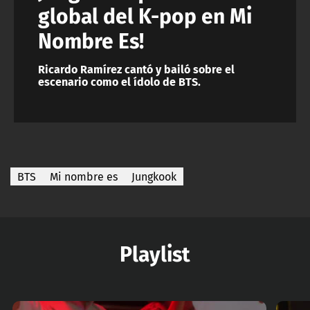
global del K-pop en Mi
Nombre Es!
Ricardo Ramírez cantó y bailó sobre el
escenario como el ídolo de BTS.
BTS
Mi nombre es
Jungkook
Playlist