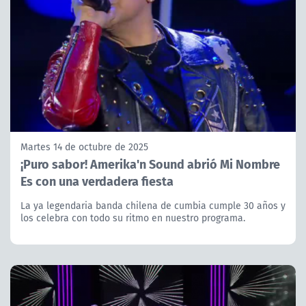
Martes 14 de octubre de 2025
¡Puro sabor! Amerika'n Sound abrió Mi Nombre
Es con una verdadera fiesta
La ya legendaria banda chilena de cumbia cumple 30 años y
los celebra con todo su ritmo en nuestro programa.