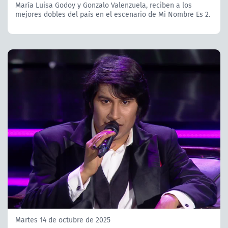
María Luisa Godoy y Gonzalo Valenzuela, reciben a los
mejores dobles del país en el escenario de Mi Nombre Es 2.
Martes 14 de octubre de 2025