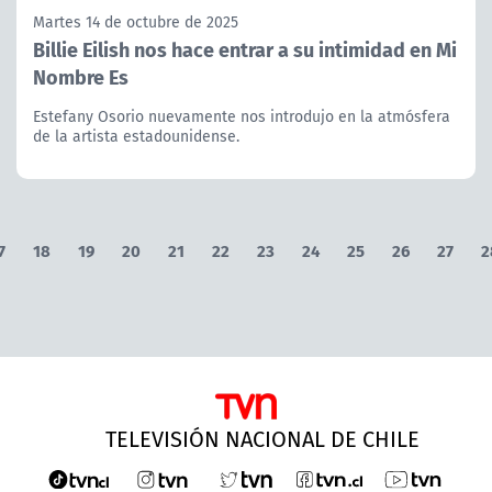
Martes 14 de octubre de 2025
Billie Eilish nos hace entrar a su intimidad en Mi
Nombre Es
Estefany Osorio nuevamente nos introdujo en la atmósfera
de la artista estadounidense.
7
18
19
20
21
22
23
24
25
26
27
2
TELEVISIÓN NACIONAL DE CHILE