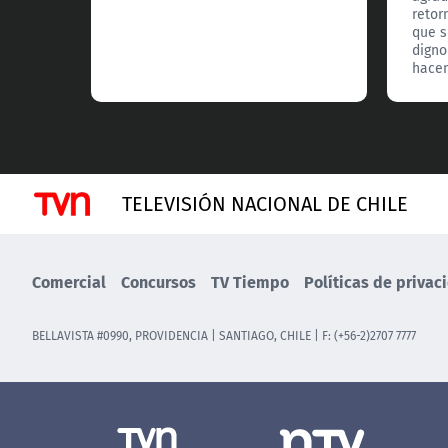
retor
que s
digno
hacen
TELEVISIÓN NACIONAL DE CHILE
Comercial
Concursos
TV Tiempo
Políticas de privac
BELLAVISTA #0990, PROVIDENCIA | SANTIAGO, CHILE | F: (+56-2)2707 7777