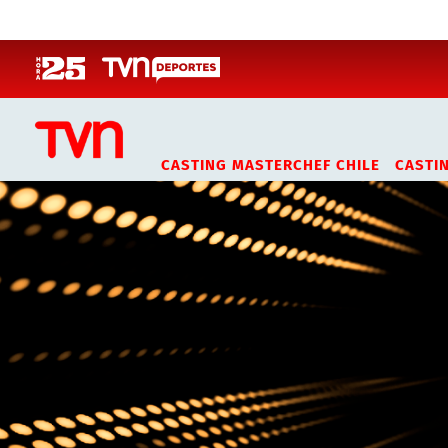
Click acá para ir directamente al contenido
CASTING MASTERCHEF CHILE
CASTI