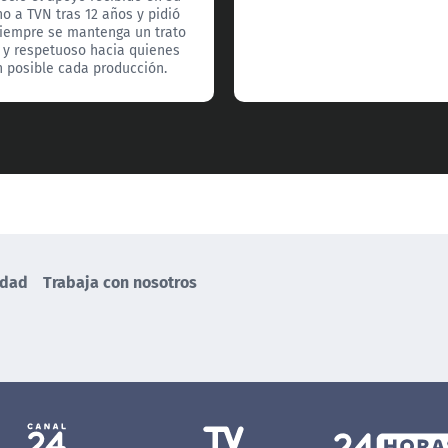
no a TVN tras 12 años y pidió
iempre se mantenga un trato
 y respetuoso hacia quienes
 posible cada producción.
idad
Trabaja con nosotros