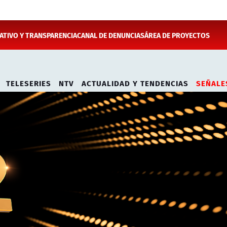
TIVO Y TRANSPARENCIA
CANAL DE DENUNCIAS
ÁREA DE PROYECTOS
TELESERIES
NTV
ACTUALIDAD Y TENDENCIAS
SEÑALE