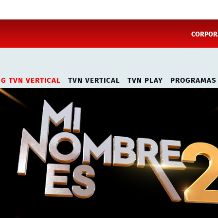
CORPORA
NG TVN VERTICAL
TVN VERTICAL
TVN PLAY
PROGRAMAS