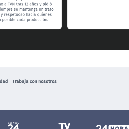
no a TVN tras 12 años y pidió
iempre se mantenga un trato
 y respetuoso hacia quienes
 posible cada producción.
idad
Trabaja con nosotros