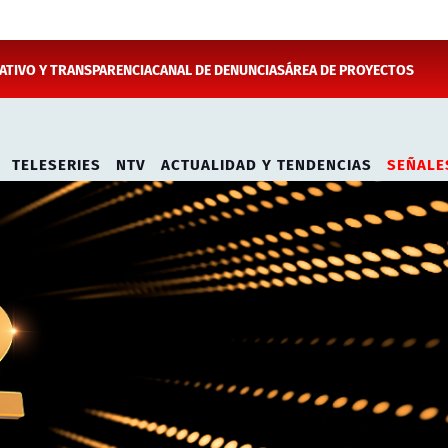
TIVO Y TRANSPARENCIA
CANAL DE DENUNCIAS
ÁREA DE PROYECTOS
TELESERIES
NTV
ACTUALIDAD Y TENDENCIAS
SEÑALE