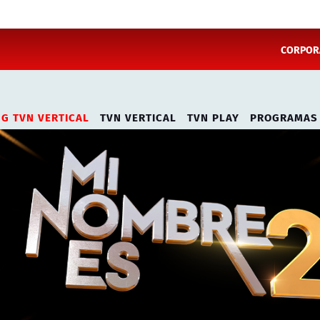
CORPORA
NG TVN VERTICAL
TVN VERTICAL
TVN PLAY
PROGRAMAS