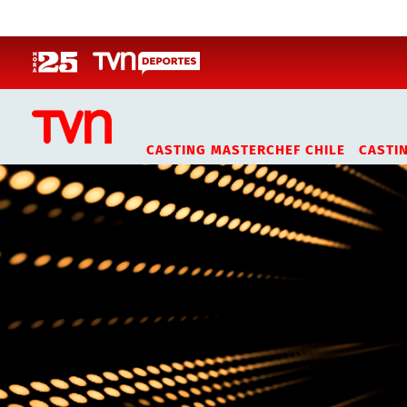
Click acá para ir directamente al contenido
CASTING MASTERCHEF CHILE
CASTI