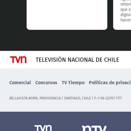
retor
que s
digno
hacen
TELEVISIÓN NACIONAL DE CHILE
Comercial
Concursos
TV Tiempo
Políticas de privac
BELLAVISTA #0990, PROVIDENCIA | SANTIAGO, CHILE | F: (+56-2)2707 7777