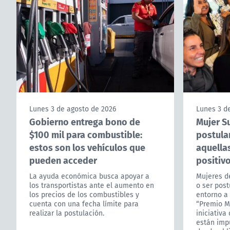
Lunes 3 de agosto de 2026
Lunes 3 d
Gobierno entrega bono de
Mujer S
$100 mil para combustible:
postula
estos son los vehículos que
aquella
pueden acceder
positivo
La ayuda económica busca apoyar a
Mujeres de
los transportistas ante el aumento en
o ser post
los precios de los combustibles y
entorno a 
cuenta con una fecha límite para
“Premio M
realizar la postulación.
iniciativa
están imp