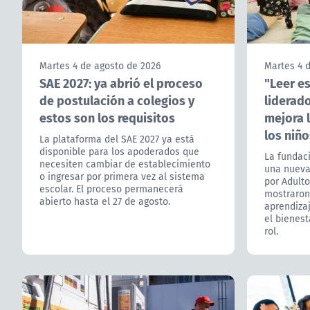
Martes 4 de agosto de 2026
Martes 4 
SAE 2027: ya abrió el proceso
"Leer e
de postulación a colegios y
liderad
estos son los requisitos
mejora l
los niño
La plataforma del SAE 2027 ya está
disponible para los apoderados que
La fundaci
necesiten cambiar de establecimiento
una nueva
o ingresar por primera vez al sistema
por Adulto
escolar. El proceso permanecerá
mostraron 
abierto hasta el 27 de agosto.
aprendiza
el bienes
rol.