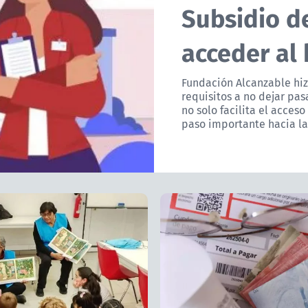
Subsidio d
acceder al 
Fundación Alcanzable hiz
requisitos a no dejar pa
no solo facilita el acces
paso importante hacia la