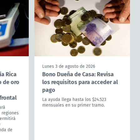
Lunes 3 de agosto de 2026
ía Rica
Bono Dueña de Casa: Revisa
o de oro
los requisitos para acceder al
pago
frontal
La ayuda llega hasta los $24.523
mensuales en su primer tramo.
ará
s regiones
ermitirá
e
nda de