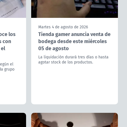
Martes 4 de agosto de 2026
oce los
Tienda gamer anuncia venta de
s con
bodega desde este miércoles
 el
05 de agosto
La liquidación durará tres días o hasta
agotar stock de los productos.
según el
da grupo