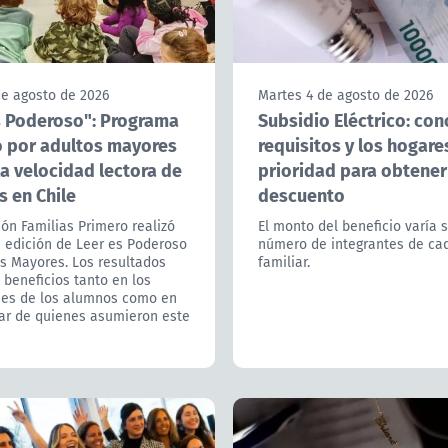
de agosto de 2026
Martes 4 de agosto de 2026
s Poderoso": Programa
Subsidio Eléctrico: con
o por adultos mayores
requisitos y los hogare
a velocidad lectora de
prioridad para obtener
s en Chile
descuento
ón Familias Primero realizó
El monto del beneficio varía 
 edición de Leer es Poderoso
número de integrantes de ca
s Mayores. Los resultados
familiar.
beneficios tanto en los
jes de los alumnos como en
tar de quienes asumieron este