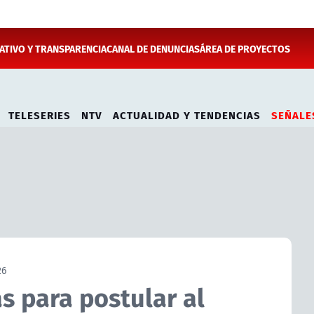
TIVO Y TRANSPARENCIA
CANAL DE DENUNCIAS
ÁREA DE PROYECTOS
TELESERIES
NTV
ACTUALIDAD Y TENDENCIAS
SEÑALE
26
s para postular al