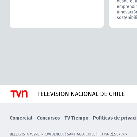
desde el l
emprendimi
innovación
sostenibil
TELEVISIÓN NACIONAL DE CHILE
Comercial
Concursos
TV Tiempo
Políticas de privac
BELLAVISTA #0990, PROVIDENCIA | SANTIAGO, CHILE | F: (+56-2)2707 7777