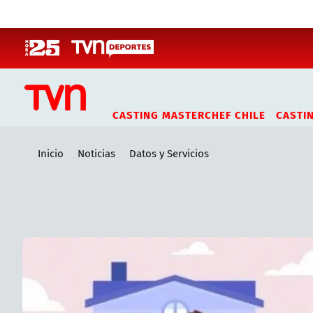
Click acá para ir directamente al contenido
CASTING MASTERCHEF CHILE
CASTI
Inicio
Noticias
Datos y Servicios
Artículos relacionados con Datos y Servicios