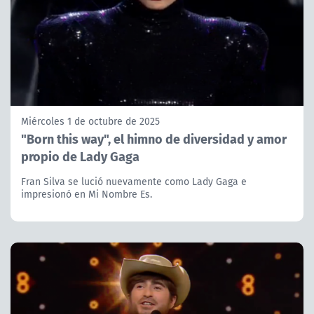
Miércoles 1 de octubre de 2025
"Born this way", el himno de diversidad y amor
propio de Lady Gaga
Fran Silva se lució nuevamente como Lady Gaga e
impresionó en Mi Nombre Es.