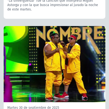
"La sinvergüenza" fue la canción que interpretó Miguel
Astorga y con la que busca impresionar al jurado la noche
de este martes.
Martes 30 de septiembre de 2025