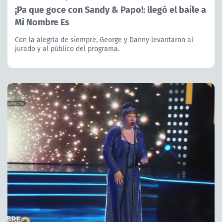
¡Pa que goce con Sandy & Papo!: llegó el baile a
Mi Nombre Es
Con la alegría de siempre, George y Danny levantaron al
jurado y al público del programa.