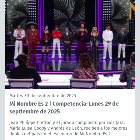
Martes 30 de septiembre de 2025
Mi Nombre Es 2 | Competencia: Lunes 29 de
septiembre de 2025
Jean Philippe Cretton y el jurado compuesto por Luis Jara,
María Luisa Godoy y Andrés de León, reciben a los mejores
dobles del país en el escenario de Mi Nombre Es 2.