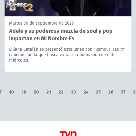
Martes 30 de septiembre de 2025
Adele y su poderosa mezcla de soul y pop
impactan en Mi Nombre Es
Liliana Catalán se presentó este lunes con "Rumour Has It",
canción con la que busca evitar la eliminación de este
miércoles.
7
18
19
20
21
22
23
24
25
26
27
2