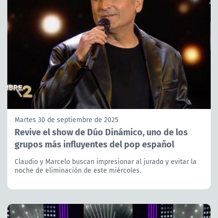
Martes 30 de septiembre de 2025
Revive el show de Dúo Dinámico, uno de los
grupos más influyentes del pop español
Claudio y Marcelo buscan impresionar al jurado y evitar la
noche de eliminación de este miércoles.