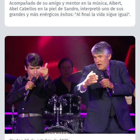
Acompañado de su amigo y mentor en la música, Albert,
Abel Cabellos en la piel de Sandro, interpretó uno de sus
grandes y más enérgicos éxitos: "Al final la vida sigue igual".