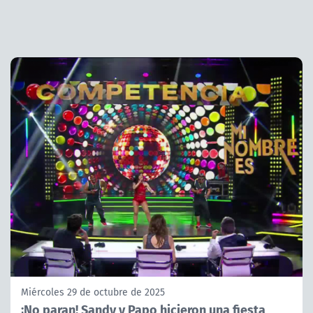
Miércoles 29 de octubre de 2025
¡No paran! Sandy y Papo hicieron una fiesta