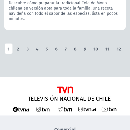
Descubre cómo preparar la tradicional Cola de Mono
chilena en versión apta para toda la familia. Una receta
navideña con todo el sabor de las especias, lista en pocos
minutos.
1
2
3
4
5
6
7
8
9
10
11
12
TELEVISIÓN NACIONAL DE CHILE
Comercial