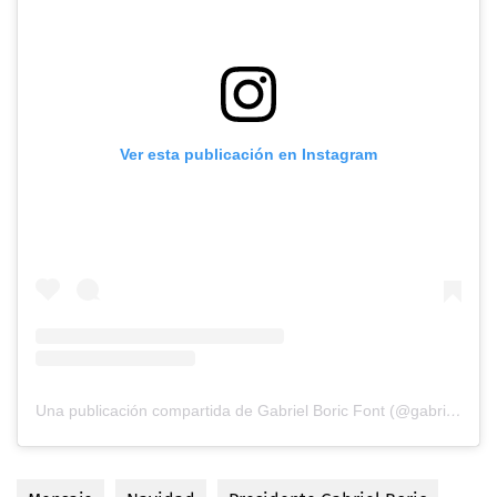
Ver esta publicación en Instagram
Una publicación compartida de Gabriel Boric Font (@gabrielboric)