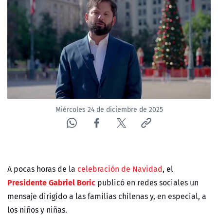
NTV
ACTUALIDAD Y TENDENCIAS
CORPORATIVO Y TRANSPARENCIA
CANAL DE DENUNCIAS
Miércoles 24 de diciembre de 2025
ÁREA DE PROYECTOS
A pocas horas de la
celebración de Navidad
, el
Presidente Gabriel Boric
publicó en redes sociales un
mensaje dirigido a las familias chilenas y, en especial, a
los niños y niñas.