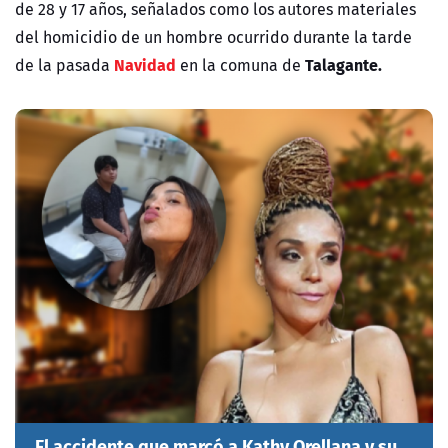
de
28 y 17 años
, señalados como los autores materiales
del homicidio de un hombre ocurrido durante la tarde
Navidad
Talagante.
de la pasada
en la comuna de
El accidente que marcó a Kathy Orellana y su