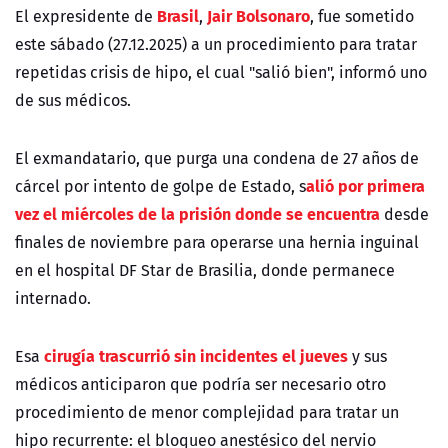
Brasil
Jair Bolsonaro
El expresidente de
,
, fue sometido
este sábado (27.12.2025) a un procedimiento para tratar
repetidas crisis de hipo, el cual "salió bien", informó uno
de sus médicos.
El exmandatario, que purga una condena de 27 años de
alió por primera
cárcel por intento de golpe de Estado,
s
vez el miércoles de la prisión donde se encuentra
desde
finales de noviembre para operarse una hernia inguinal
en el hospital DF Star de Brasilia, donde permanece
internado.
cirugía trascurrió sin incidentes el jueves
Esa
y sus
médicos anticiparon que podría ser necesario otro
procedimiento de menor complejidad para tratar un
hipo recurrente: el bloqueo anestésico del nervio