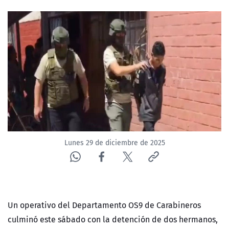
NTV
ACTUALIDAD Y TENDENCIAS
CORPORATIVO Y TRANSPARENCIA
CANAL DE DENUNCIAS
ÁREA DE PROYECTOS
Lunes 29 de diciembre de 2025
Un operativo del
Departamento OS9 de Carabineros
culminó este sábado con la detención de dos hermanos,