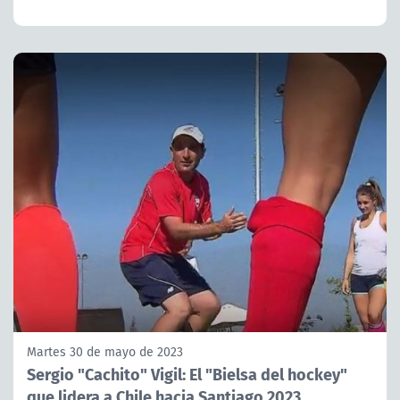
Martes 30 de mayo de 2023
Sergio "Cachito" Vigil: El "Bielsa del hockey"
que lidera a Chile hacia Santiago 2023