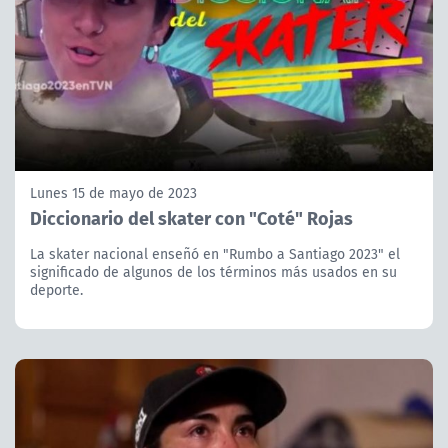
Lunes 15 de mayo de 2023
Diccionario del skater con "Coté" Rojas
La skater nacional enseñó en "Rumbo a Santiago 2023" el
significado de algunos de los términos más usados en su
deporte.