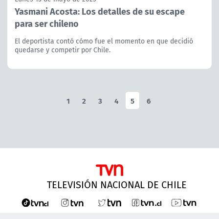
Yasmani Acosta: Los detalles de su escape
para ser chileno
El deportista contó cómo fue el momento en que decidió
quedarse y competir por Chile.
1
2
3
4
5
6
TELEVISIÓN NACIONAL DE CHILE