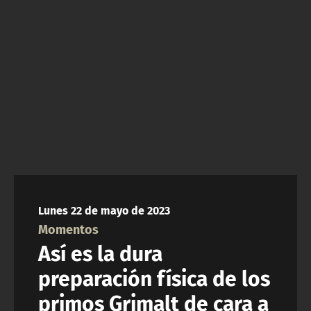
NTV
ACTUALIDAD Y TENDENCIAS
CORPORATIVO Y TRANSPARENCIA
CANAL DE DENUNCIAS
ÁREA DE PROYECTOS
Lunes 22 de mayo de 2023
Momentos
Así es la dura
preparación física de los
primos Grimalt de cara a