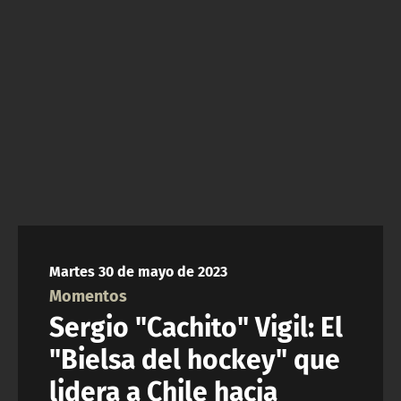
NTV
ACTUALIDAD Y TENDENCIAS
CORPORATIVO Y TRANSPARENCIA
CANAL DE DENUNCIAS
ÁREA DE PROYECTOS
Martes 30 de mayo de 2023
Momentos
Sergio "Cachito" Vigil: El
"Bielsa del hockey" que
lidera a Chile hacia