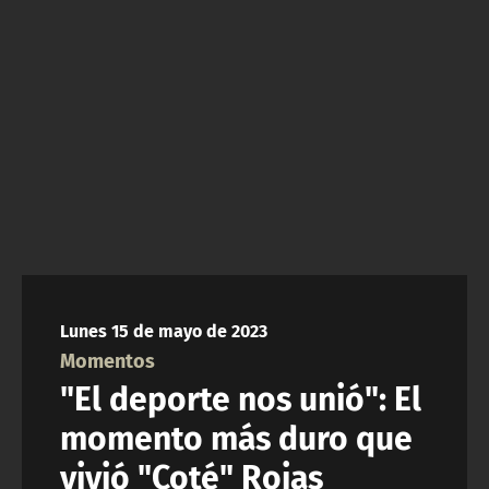
NTV
ACTUALIDAD Y TENDENCIAS
CORPORATIVO Y TRANSPARENCIA
CANAL DE DENUNCIAS
ÁREA DE PROYECTOS
Lunes 15 de mayo de 2023
Momentos
"El deporte nos unió": El
momento más duro que
vivió "Coté" Rojas