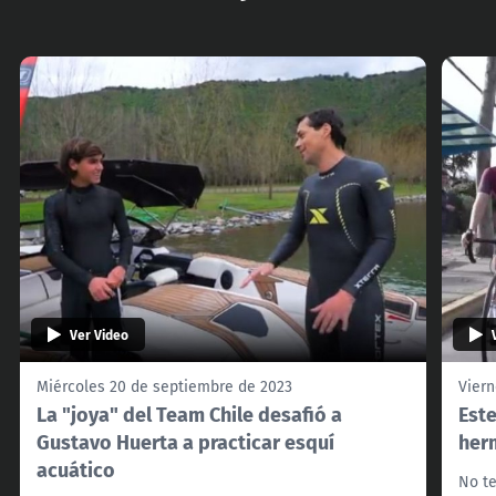
Ver Video
Miércoles 20 de septiembre de 2023
Viern
La "joya" del Team Chile desafió a
Est
Gustavo Huerta a practicar esquí
her
acuático
No te