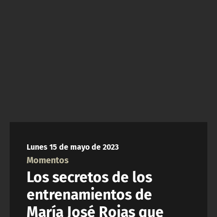
NTV
ACTUALIDAD Y TENDENCIAS
CORPORATIVO Y TRANSPARENCIA
CANAL DE DENUNCIAS
ÁREA DE PROYECTOS
Lunes 15 de mayo de 2023
Momentos
Los secretos de los
entrenamientos de
María José Rojas que