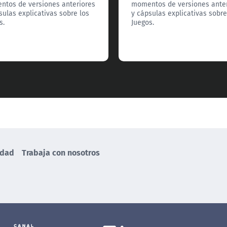
tos de versiones anteriores
momentos de versiones ante
sulas explicativas sobre los
y cápsulas explicativas sobre
s.
Juegos.
idad
Trabaja con nosotros