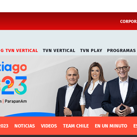
CORPORA
NG TVN VERTICAL
TVN VERTICAL
TVN PLAY
PROGRAMAS
2023
NOTICIAS
VIDEOS
TEAM CHILE
EN UN MINUTO
E