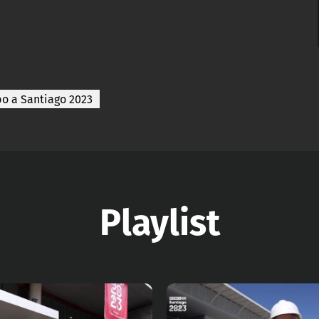
o a Santiago 2023
Playlist