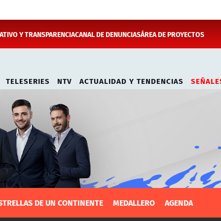
TIVO Y TRANSPARENCIA
CANAL DE DENUNCIAS
ÁREA DE PROYECTOS
TELESERIES
NTV
ACTUALIDAD Y TENDENCIAS
SEÑALE
STRELLAS DE UN CONTINENTE
MEDALLERO
AGENDA