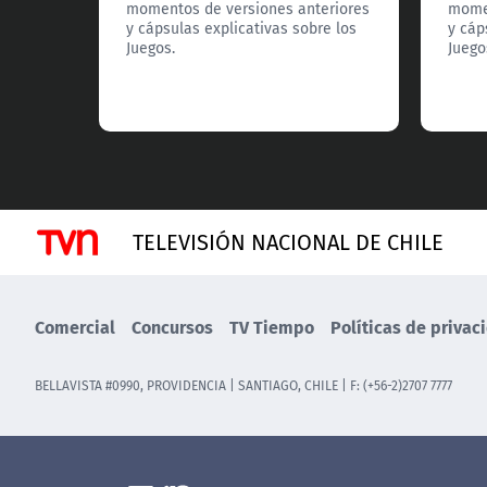
momentos de versiones anteriores
momen
y cápsulas explicativas sobre los
y cáp
Juegos.
Juego
TELEVISIÓN NACIONAL DE CHILE
Comercial
Concursos
TV Tiempo
Políticas de privac
BELLAVISTA #0990, PROVIDENCIA | SANTIAGO, CHILE | F: (+56-2)2707 7777