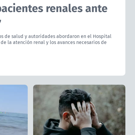
pacientes renales ante
7
os de salud y autoridades abordaron en el Hospital
 de la atención renal y los avances necesarios de