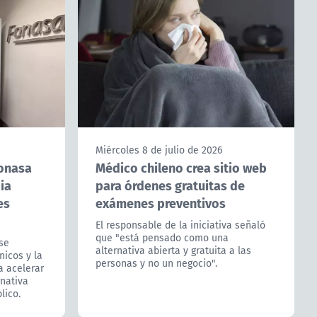
Miércoles 8 de julio de 2026
Fonasa
Médico chileno crea sitio web
ia
para órdenes gratuitas de
es
exámenes preventivos
El responsable de la iniciativa señaló
que "está pensado como una
se
alternativa abierta y gratuita a las
nicos y la
personas y no un negocio".
a acelerar
rnativa
lico.