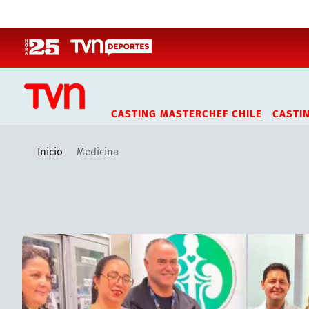
Click acá para ir directamente al contenido
CASTING MASTERCHEF CHILE
CASTI
Inicio
Medicina
Artículos relacionados con Medicina