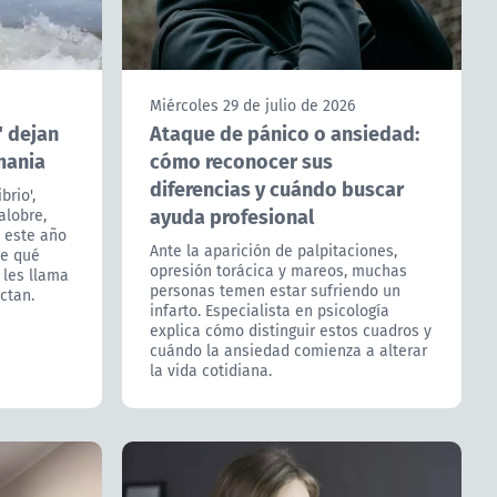
Miércoles 29 de julio de 2026
" dejan
Ataque de pánico o ansiedad:
mania
cómo reconocer sus
diferencias y cuándo buscar
brio',
ayuda profesional
alobre,
 este año
Ante la aparición de palpitaciones,
de qué
opresión torácica y mareos, muchas
 les llama
personas temen estar sufriendo un
ctan.
infarto. Especialista en psicología
explica cómo distinguir estos cuadros y
cuándo la ansiedad comienza a alterar
la vida cotidiana.