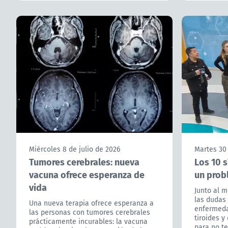
Miércoles 8 de julio de 2026
Martes 30 
Tumores cerebrales: nueva
Los 10 
vacuna ofrece esperanza de
un probl
vida
Junto al m
las dudas
Una nueva terapia ofrece esperanza a
enfermeda
las personas con tumores cerebrales
tiroides 
prácticamente incurables: la vacuna
para no t