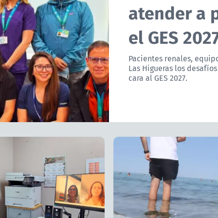
atender a 
el GES 202
Pacientes renales, equip
Las Higueras los desafíos
cara al GES 2027.