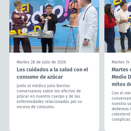
Martes 28 de julio de 2026
Martes 14 
Los cuidados a la salud con el
Martes d
consumo de azúcar
Medio D
mitos de
Junto al médico Julio Barrios
conversamos sobre los efectos de
Con el méd
azúcar en nuestro cuerpo y de las
conversam
enfermedades relacionadas por su
nuestra sa
exceso de consumo.
debemos t
colesterol
complicac