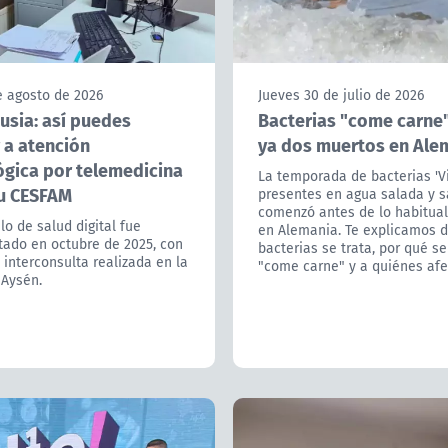
e agosto de 2026
Jueves 30 de julio de 2026
sia: así puedes
Bacterias "come carne
 a atención
ya dos muertos en Ale
ógica por telemedicina
La temporada de bacterias 'Vi
u CESFAM
presentes en agua salada y s
comenzó antes de lo habitual
o de salud digital fue
en Alemania. Te explicamos 
ado en octubre de 2025, con
bacterias se trata, por qué se
 interconsulta realizada en la
"come carne" y a quiénes afe
 Aysén.