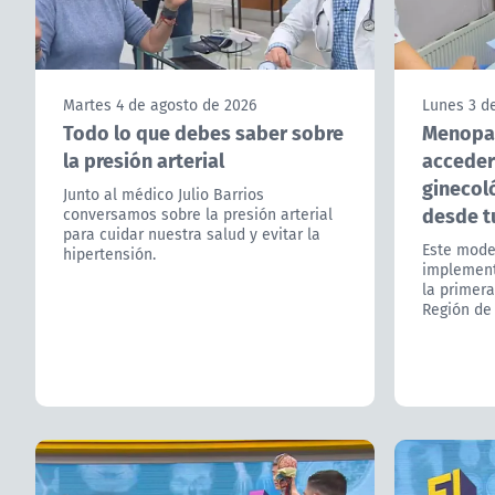
Martes 4 de agosto de 2026
Lunes 3 d
Todo lo que debes saber sobre
Menopau
la presión arterial
acceder
ginecol
Junto al médico Julio Barrios
desde t
conversamos sobre la presión arterial
para cuidar nuestra salud y evitar la
Este model
hipertensión.
implement
la primera
Región de