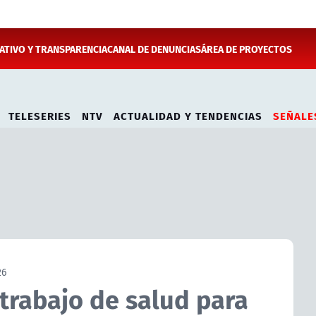
TIVO Y TRANSPARENCIA
CANAL DE DENUNCIAS
ÁREA DE PROYECTOS
TELESERIES
NTV
ACTUALIDAD Y TENDENCIAS
SEÑALE
26
 trabajo de salud para