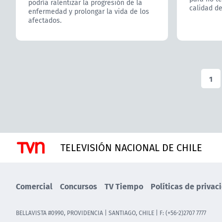
podría ralentizar la progresión de la
calidad de
enfermedad y prolongar la vida de los
afectados.
1
TELEVISIÓN NACIONAL DE CHILE
Comercial
Concursos
TV Tiempo
Políticas de privac
BELLAVISTA #0990, PROVIDENCIA | SANTIAGO, CHILE | F: (+56-2)2707 7777