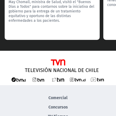
May Chomalí, ministra de Salud, visitó el "Buenos
cono
Días a Todos" para contarnos sobre la iniciativa del
gobierno para la entrega de un tratamiento
equitativo y oportuno de las distintas
enfermedades a los pacientes.
TELEVISIÓN NACIONAL DE CHILE
Comercial
Concursos