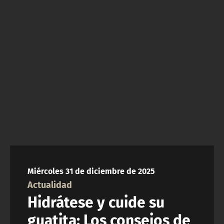
NTV
ACTUALIDAD Y TENDENCIAS
CORPORATIVO Y TRANSPARENCIA
CANAL DE DENUNCIAS
ÁREA DE PROYECTOS
Miércoles 31 de diciembre de 2025
Actualidad
Hidrátese y cuide su
guatita: Los consejos de