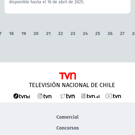
disponible hasta el 16 de abril de 2025.
7
18
19
20
21
22
23
24
25
26
27
2
TELEVISIÓN NACIONAL DE CHILE
Comercial
Concursos