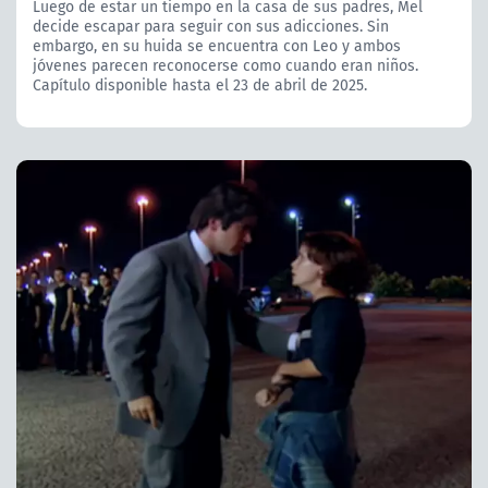
Luego de estar un tiempo en la casa de sus padres, Mel
decide escapar para seguir con sus adicciones. Sin
embargo, en su huida se encuentra con Leo y ambos
jóvenes parecen reconocerse como cuando eran niños.
Capítulo disponible hasta el 23 de abril de 2025.