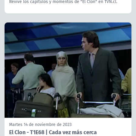
Revive los capítulos y momentos de "El Clon" en TVN.cl.
Martes 14 de noviembre de 2023
El Clon - T1E68 | Cada vez más cerca