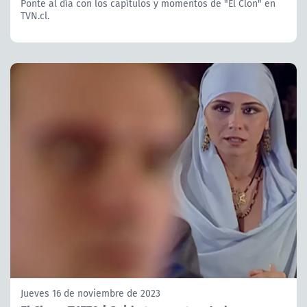
Ponte al día con los capítulos y momentos de "El Clon" en
TVN.cl.
Jueves 16 de noviembre de 2023