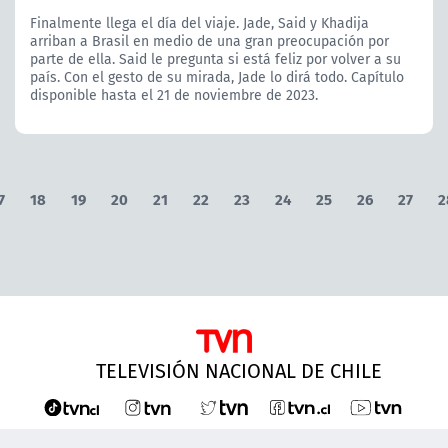
Finalmente llega el día del viaje. Jade, Said y Khadija
arriban a Brasil en medio de una gran preocupación por
parte de ella. Said le pregunta si está feliz por volver a su
país. Con el gesto de su mirada, Jade lo dirá todo. Capítulo
disponible hasta el 21 de noviembre de 2023.
7
18
19
20
21
22
23
24
25
26
27
2
TELEVISIÓN NACIONAL DE CHILE