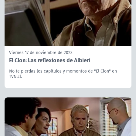
Viernes 17 de noviembre de 2023
El Clon: Las reflexiones de Albieri
No te pierdas los capítulos y momentos de "El Clon" en
TVN.cl.