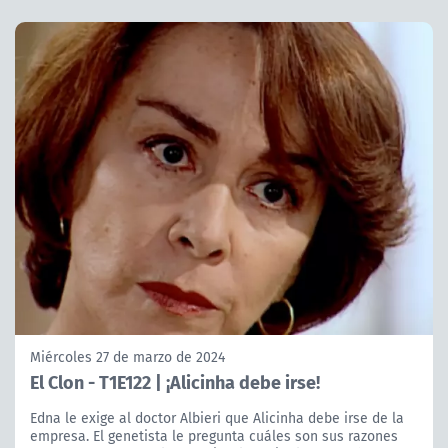
Miércoles 27 de marzo de 2024
El Clon - T1E122 | ¡Alicinha debe irse!
Edna le exige al doctor Albieri que Alicinha debe irse de la
empresa. El genetista le pregunta cuáles son sus razones