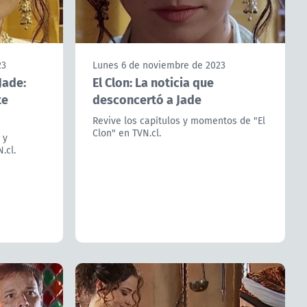
23
Lunes 6 de noviembre de 2023
Jade:
El Clon: La noticia que
te
desconcertó a Jade
Revive los capítulos y momentos de "El
Clon" en TVN.cl.
 y
.cl.