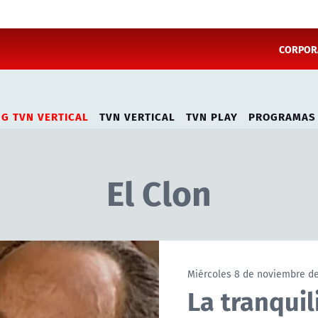
CORPORA
NG TVN VERTICAL
TVN VERTICAL
TVN PLAY
PROGRAMAS
El Clon
Miércoles 8 de noviembre d
La tranquil