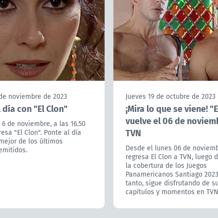
 de noviembre de 2023
Jueves 19 de octubre de 2023
 día con "El Clon"
¡Mira lo que se viene! "E
vuelve el 06 de noviem
 6 de noviembre, a las 16.50
TVN
resa "El Clon". Ponte al día
mejor de los últimos
Desde el lunes 06 de noviem
emitidos.
regresa El Clon a TVN, luego d
la cobertura de los Juegos
Panamericanos Santiago 2023
tanto, sigue disfrutando de s
capítulos y momentos en TVN.