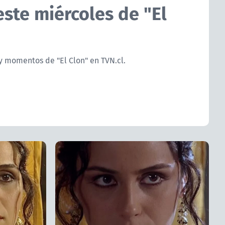
ste miércoles de "El
 y momentos de "El Clon" en TVN.cl.