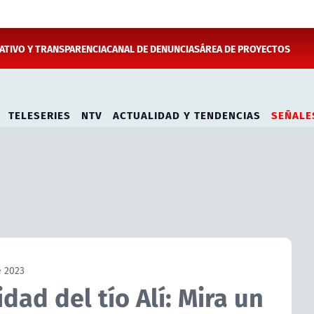
TIVO Y TRANSPARENCIA
CANAL DE DENUNCIAS
ÁREA DE PROYECTOS
TELESERIES
NTV
ACTUALIDAD Y TENDENCIAS
SEÑALE
e 2023
idad del tío Alí: Mira un