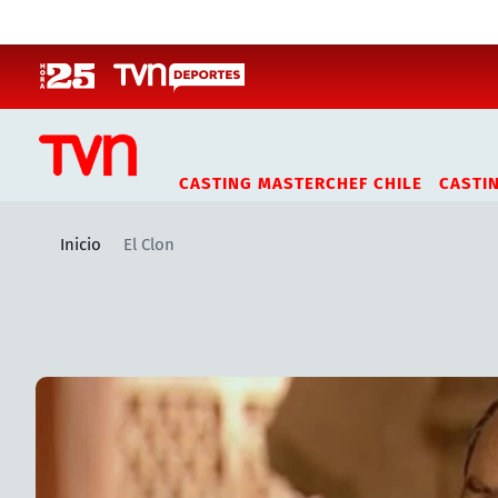
Click acá para ir directamente al contenido
CASTING MASTERCHEF CHILE
CASTI
Inicio
El Clon
Artículos relacionados con El Clon