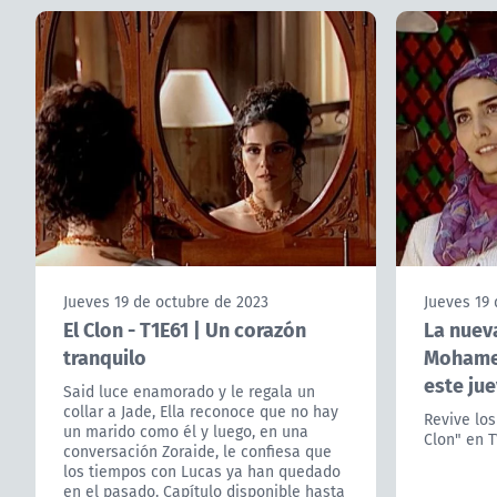
Jueves 19 de octubre de 2023
Jueves 19 
El Clon - T1E61 | Un corazón
La nueva
tranquilo
Mohamed
este jue
Said luce enamorado y le regala un
collar a Jade, Ella reconoce que no hay
Revive los
un marido como él y luego, en una
Clon" en T
conversación Zoraide, le confiesa que
los tiempos con Lucas ya han quedado
en el pasado. Capítulo disponible hasta