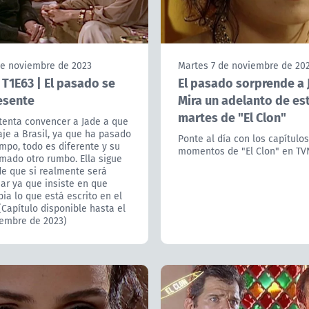
de noviembre de 2023
Martes 7 de noviembre de 20
- T1E63 | El pasado se
El pasado sorprende a 
esente
Mira un adelanto de es
martes de "El Clon"
tenta convencer a Jade a que
aje a Brasil, ya que ha pasado
Ponte al día con los capítulos
mpo, todo es diferente y su
momentos de "El Clon" en TVN
mado otro rumbo. Ella sigue
e que si realmente será
ar ya que insiste en que
a lo que está escrito en el
Capítulo disponible hasta el
iembre de 2023)