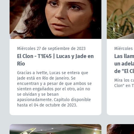
Miércoles 27 de septiembre de 2023
Miércoles
El Clon - T1E45 | Lucas y Jade en
Las lla
Río
un adel
de "El C
Gracias a Ivette, Lucas se entera que
Jade está en Río de Janeiro. Se
Mira los c
encuentran y a pesar de que ambos se
Clon" en T
sienten engañados por el otro, aún no
se olvidan y se besan
apasionadamente. Capítulo disponible
hasta el 04 de octubre de 2023.