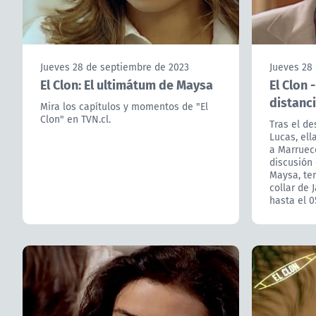
Jueves 28 de septiembre de 2023
Jueves 28
El Clon: El ultimátum de Maysa
El Clon 
distanc
Mira los capítulos y momentos de "El
Clon" en TVN.cl.
Tras el de
Lucas, ell
a Marrueco
discusión 
Maysa, te
collar de 
hasta el 0