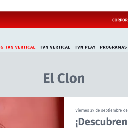
CORPORA
NG TVN VERTICAL
TVN VERTICAL
TVN PLAY
PROGRAMAS
El Clon
Viernes 29 de septiembre de
¡Descubren 