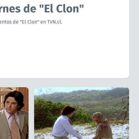
rnes de "El Clon"
ntos de "El Clon" en TVN.cl.