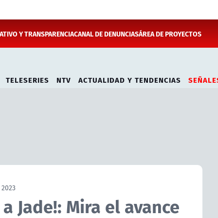
TIVO Y TRANSPARENCIA
CANAL DE DENUNCIAS
ÁREA DE PROYECTOS
TELESERIES
NTV
ACTUALIDAD Y TENDENCIAS
SEÑALE
 2023
a Jade!: Mira el avance