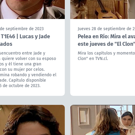
 de septiembre de 2023
Jueves 28 de septiembre de 
- T1E46 | Lucas y Jade
Pelea en Río: Mira el a
iados
este jueves de "El Clon
sencuentro entre Jade y
Mira los capítulos y momento
a quiere volver con su esposo
Clon" en TVN.cl.
s y él tiene una gran
con su mujer por celos.
rmina robando y vendiendo el
Jade. Capítulo disponible
5 de octubre de 2023.