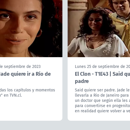
de septiembre de 2023
Lunes 25 de septiembre de 2
 Jade quiere ir a Río de
El Clon - T1E43 | Said q
padre
rdas los capítulos y momentos
Said quiere ser padre. Jade le
n" en TVN.cl.
llevarla a Rio de Janeiro para 
un doctor que según ella les
para convertirse en progenito
en realidad quiere volver a ve