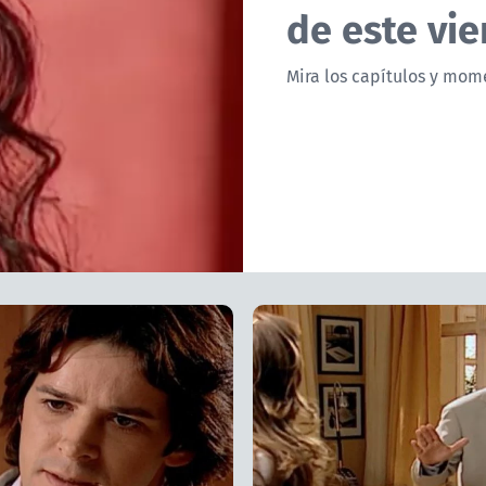
de este vie
Mira los capítulos y mome