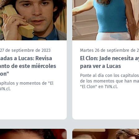
 27 de septiembre de 2023
Martes 26 de septiembre de 
madas a Lucas: Revisa
El Clon: Jade necesita 
anto de este miércoles
para ver a Lucas
lon"
Ponte al día con los capítulos
de los momentos que han ma
apítulos y momentos de "El
"El Clon" en TVN.cl.
VN.cl.