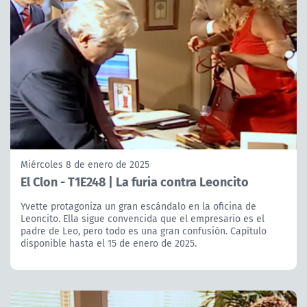
Miércoles 8 de enero de 2025
El Clon - T1E248 | La furia contra Leoncito
Yvette protagoniza un gran escándalo en la oficina de
Leoncito. Ella sigue convencida que el empresario es el
padre de Leo, pero todo es una gran confusión. Capítulo
disponible hasta el 15 de enero de 2025.