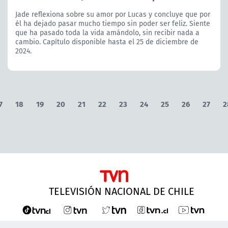
Jade reflexiona sobre su amor por Lucas y concluye que por
él ha dejado pasar mucho tiempo sin poder ser feliz. Siente
que ha pasado toda la vida amándolo, sin recibir nada a
cambio. Capítulo disponible hasta el 25 de diciembre de
2024.
7
18
19
20
21
22
23
24
25
26
27
2
TELEVISIÓN NACIONAL DE CHILE