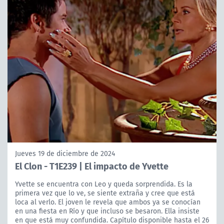
Jueves 19 de diciembre de 2024
El Clon - T1E239 | El impacto de Yvette
Yvette se encuentra con Leo y queda sorprendida. Es la
primera vez que lo ve, se siente extraña y cree que está
loca al verlo. El joven le revela que ambos ya se conocían
en una fiesta en Río y que incluso se besaron. Ella insiste
en que está muy confundida. Capítulo disponible hasta el 26