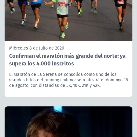
Miércoles 8 de julio de 2026
Confirman el maratón más grande del norte: ya
supera los 4.000 inscritos
El Maratón de La Serena se consolida como uno de los
grandes hitos del running chileno: se realizará el domingo 16
de agosto, con distancias de 5K, 10K, 21K y 42K.