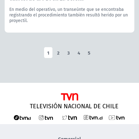
En medio del operativo, un transeúnte que se encontraba
registrando el procedimiento también resultó herido por un
proyectil.
1
2
3
4
5
TELEVISIÓN NACIONAL DE CHILE
Comercial