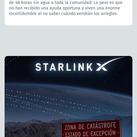
de 48 horas sin agua a toda la comunidad. Lo peor es que
no han recibido una ayuda oportuna y viven una enorme
incertidumbre al no saber cuándo vendrán los arreglos.