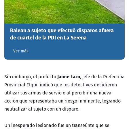
Balean a sujeto que efectuó disparos afuera
de cuartel de la PDI en La Serena
Ver más
Jaime Lazo
Sin embargo, el prefecto
, jefe de la Prefectura
Provincial Elqui, indicó que los detectives decidieron
utilizar sus armas de servicio al percibir una nueva
acción que representaba un riesgo inminente, logrando
neutralizar al sujeto con un disparo.
Un inesperado lesionado fue un transeúnte que se