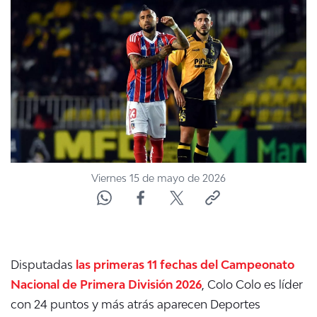
NTV
ACTUALIDAD Y TENDENCIAS
CORPORATIVO Y TRANSPARENCIA
CANAL DE DENUNCIAS
ÁREA DE PROYECTOS
Viernes 15 de mayo de 2026
Disputadas
las primeras 11 fechas del Campeonato
Nacional de Primera División 2026
,
Colo Colo es líder
con 24 puntos y más atrás aparecen Deportes