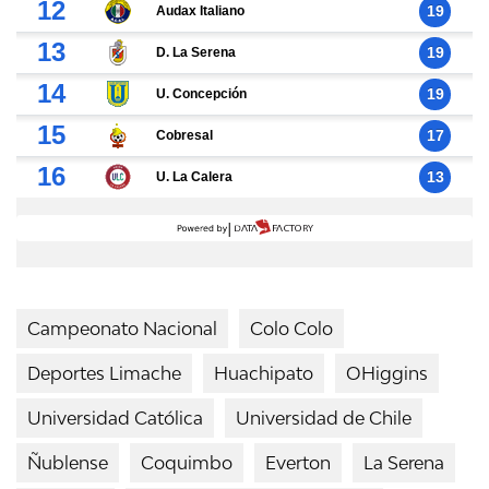
Campeonato Nacional
Colo Colo
Deportes Limache
Huachipato
OHiggins
Universidad Católica
Universidad de Chile
Ñublense
Coquimbo
Everton
La Serena