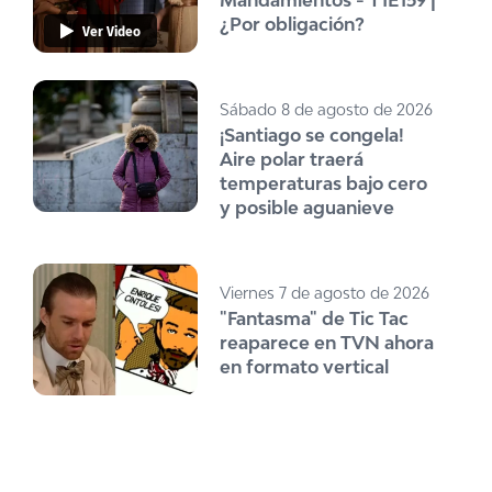
Mandamientos - T1E159 |
¿Por obligación?
Ver Video
Sábado 8 de agosto de 2026
¡Santiago se congela!
Aire polar traerá
temperaturas bajo cero
y posible aguanieve
Viernes 7 de agosto de 2026
"Fantasma" de Tic Tac
reaparece en TVN ahora
en formato vertical