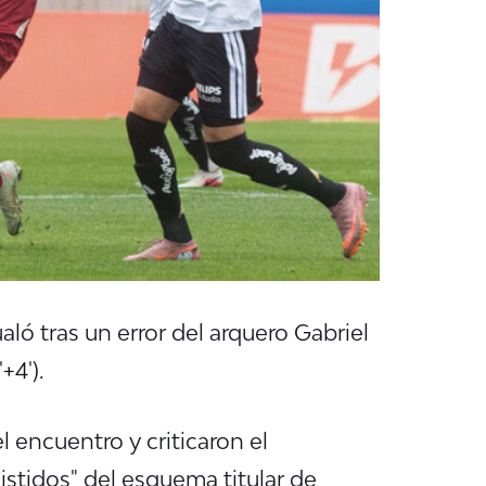
ló tras un error del arquero Gabriel
+4').
 encuentro y criticaron el
stidos" del esquema titular de