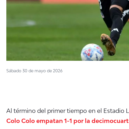
Sábado 30 de mayo de 2026
Al término del primer tiempo en el Estadio 
Colo Colo empatan 1-1 por la decimocuar