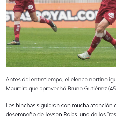
Antes del entretiempo, el elenco nortino igua
Maureira que aprovechó Bruno Gutiérrez (45'
Los hinchas siguieron con mucha atención el
desempeño de Jeyson Rojas, uno de los "resi