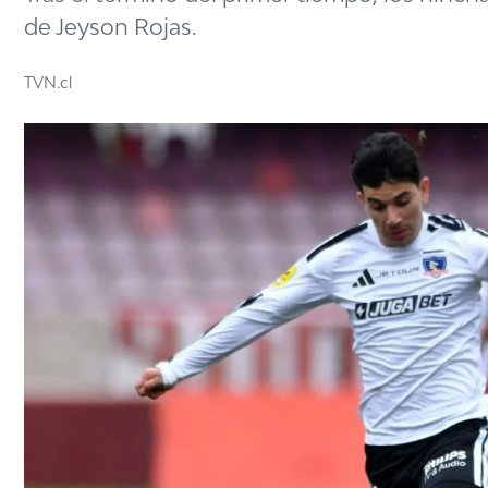
de Jeyson Rojas.
TVN.cl