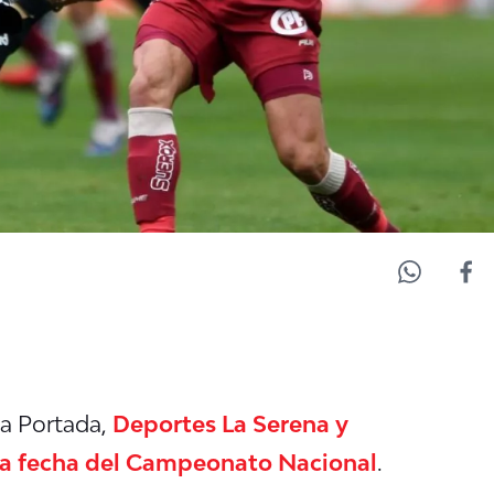
La Portada,
Deportes La Serena y
ta fecha del Campeonato Nacional
.