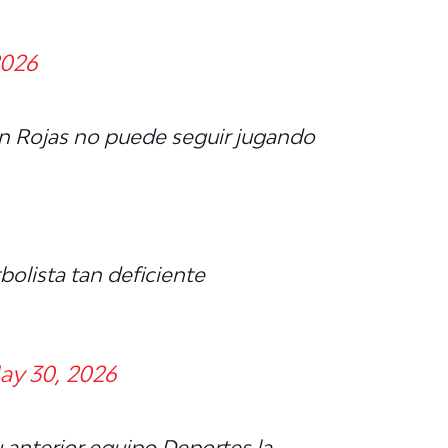
2026
son Rojas no puede seguir jugando
bolista tan deficiente
ay 30, 2026
 anterior equipo Deportes la