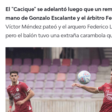
El "Cacique" se adelantó luego que un rem
mano de Gonzalo Escalante y el árbitro F
Víctor Méndez pateó y el arquero Federico L
pero el balón tuvo una extraña carambola que 