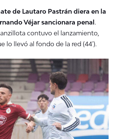
ate de Lautaro Pastrán diera en la
ernando Véjar sancionara penal
.
anzillota contuvo el lanzamiento,
lo llevó al fondo de la red (44').