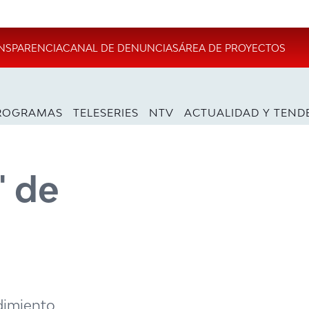
NSPARENCIA
CANAL DE DENUNCIAS
ÁREA DE PROYECTOS
ROGRAMAS
TELESERIES
NTV
ACTUALIDAD Y TEND
" de
ndimiento