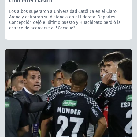
Colo en el clásico
Los albos superaron a Universidad Católica en el Claro
Arena y estiraron su distancia en el liderato. Deportes
Concepción dejó el último puesto y Huachipato perdió la
chance de acercarse al "Cacique".