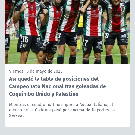
Viernes 15 de mayo de 2026
Así quedó la tabla de posiciones del
Campeonato Nacional tras goleadas de
Coquimbo Unido y Palestino
Mientras el cuadro nortino superó a Audax Italiano, el
elenco de La Cisterna pasó por encima de Deportes La
Serena.