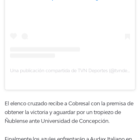
Una publicación compartida de TVN Deportes (@tvndeportes)
El elenco cruzado recibe a Cobresal con la premisa de
obtener la victoria y aguardar por un tropiezo de
Ñublense ante Universidad de Concepción.
Finalmente los azules enfrentarán a Audax Italiano en