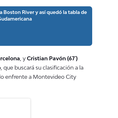
 Boston River y así quedó la tabla de
 Sudamericana
arcelona
, y
Cristian Pavón (67')
o
, que buscará su clasificación a la
do enfrente a Montevideo City