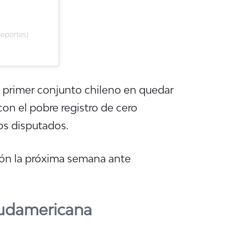
eportes)
l primer conjunto chileno en quedar
n el pobre registro de cero
os disputados.
ción la próxima semana ante
Sudamericana