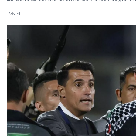
TVN.cl