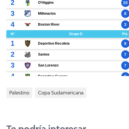
Palestino
Copa Sudamericana
Te podría interesar