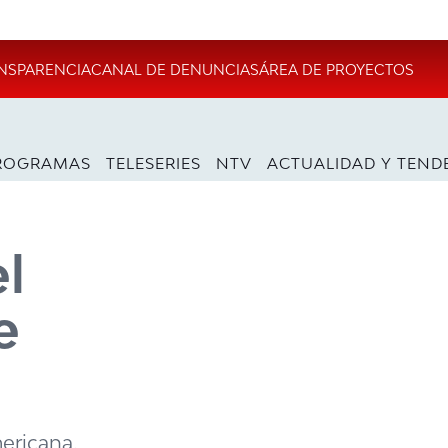
NSPARENCIA
CANAL DE DENUNCIAS
ÁREA DE PROYECTOS
ROGRAMAS
TELESERIES
NTV
ACTUALIDAD Y TEND
el
e
ericana.