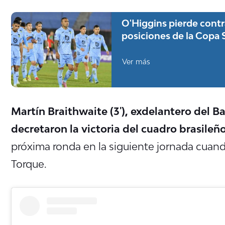
O'Higgins pierde contra
posiciones de la Copa
Ver más
Martín Braithwaite (3'), exdelantero del B
decretaron la victoria del cuadro brasileñ
próxima ronda en la siguiente jornada cuan
Torque.