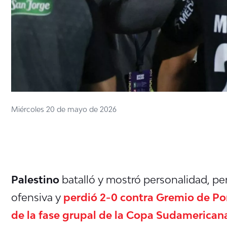
Miércoles 20 de mayo de 2026
Palestino
batalló y mostró personalidad, per
ofensiva y
perdió 2-0 contra Gremio de Por
de la fase grupal de la Copa Sudamerican