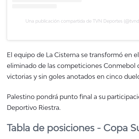
Una publicación compartida de TVN Deportes (@tvnd
El equipo de La Cisterna se transformó en e
eliminado de las competiciones Conmebol co
victorias y sin goles anotados en cinco duel
Palestino pondrá punto final a su participa
Deportivo Riestra.
Tabla de posiciones - Copa 