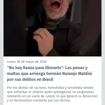
Lunes 18 de mayo de 2026
"No hay fianza para liberarlo": Las penas y
multas que arriesga Germán Naranjo Maldini
por sus delitos en Brasil
Por los delitos de racismo, homofobia y xenofobia tendrá
que enfrentar el chileno quien protagonizó un vergonzoso
momento en un vuelo de Latam, lo que generó su detención
y un bochornoso momento por sus dichos.