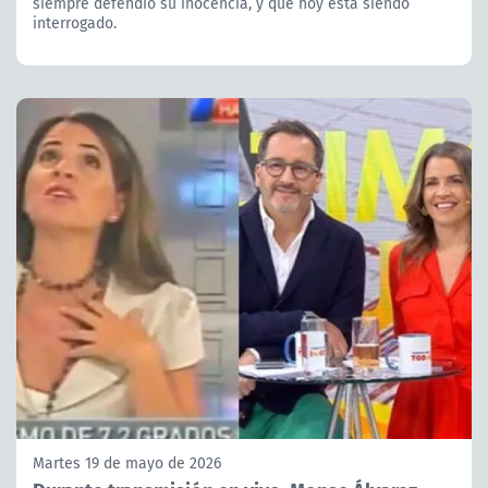
siempre defendió su inocencia, y que hoy está siendo
interrogado.
Martes 19 de mayo de 2026