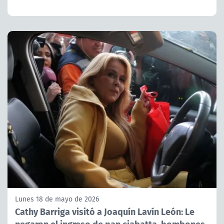
Lunes 18 de mayo de 2026
Cathy Barriga visitó a Joaquín Lavín León: Le
negaron el ingreso de pan ciabatta, bombones