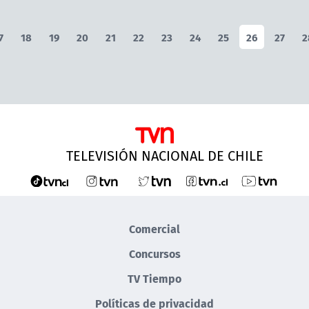
7
18
19
20
21
22
23
24
25
26
27
2
TELEVISIÓN NACIONAL DE CHILE
Comercial
Concursos
TV Tiempo
Políticas de privacidad