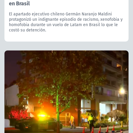
en Brasil
El apartado ejecutivo chileno Germán Naranjo Maldini
protagonizó un indignante episodio de racismo, xenofobia y
homofobia durante un vuelo de Latam en Brasil lo que le
costó su detención.