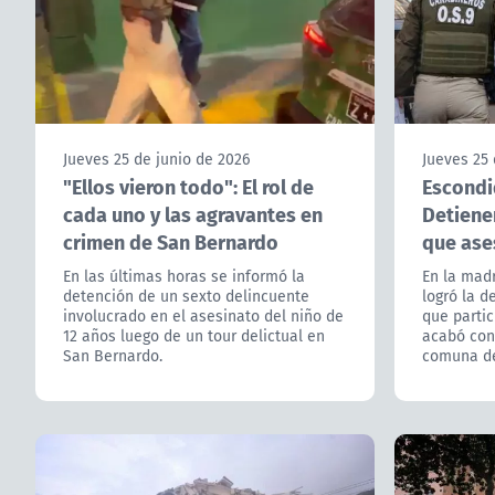
Jueves 25 de junio de 2026
Jueves 25 
"Ellos vieron todo": El rol de
Escondi
cada uno y las agravantes en
Detiene
crimen de San Bernardo
que ase
En las últimas horas se informó la
En la mad
detención de un sexto delincuente
logró la d
involucrado en el asesinato del niño de
que partic
12 años luego de un tour delictual en
acabó con 
San Bernardo.
comuna de