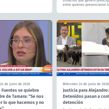
situación que generó preocu
entre quienes presenciaron lo
24 de junio de 2026
Miércoles 24 de junio de 2026
 Fuentes se quiebra
Justicia para Alejandro:
re de Tamara: “Se nos
Detenidos pasan a cont
or lo que hacemos y no
detención
s”