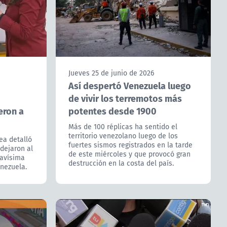
Jueves 25 de junio de 2026
Así despertó Venezuela luego
de vivir los terremotos más
eron a
potentes desde 1900
Más de 100 réplicas ha sentido el
territorio venezolano luego de los
ea detalló
fuertes sismos registrados en la tarde
dejaron al
de este miércoles y que provocó gran
ravísima
destrucción en la costa del país.
enezuela.