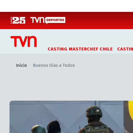
Click acá para ir directamente al contenido
CASTING MASTERCHEF CHILE
CASTI
Inicio
Buenos Días a Todos
Artículos relacionados con Buenos Días a Todos