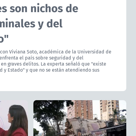
es son nichos de
minales y del
o"
con Viviana Soto, académica de la Universidad de
 enfrenta el país sobre seguridad y del
en graves delitos. La experta señaló que "existe
 y Estado" y que no se están atendiendo sus