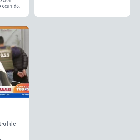
pación
 ocurrido.
rol de