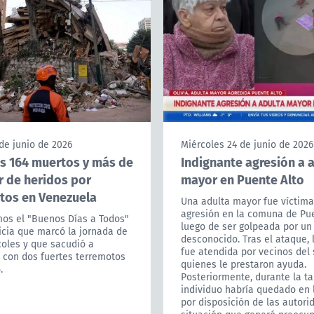
de junio de 2026
Miércoles 24 de junio de 2026
s 164 muertos y más de
Indignante agresión a 
r de heridos por
mayor en Puente Alto
tos en Venezuela
Una adulta mayor fue víctim
agresión en la comuna de Pue
s el "Buenos Días a Todos"
luego de ser golpeada por un
icia que marcó la jornada de
desconocido. Tras el ataque, 
coles y que sacudió a
fue atendida por vecinos del 
 con dos fuertes terremotos
quienes le prestaron ayuda.
.
Posteriormente, durante la ta
individuo habría quedado en 
por disposición de las autori