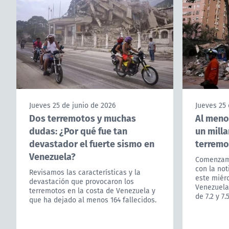
Jueves 25 de junio de 2026
Jueves 25 
Dos terremotos y muchas
Al meno
dudas: ¿Por qué fue tan
un milla
devastador el fuerte sismo en
terremo
Venezuela?
Comenzamo
con la not
Revisamos las características y la
este miér
devastación que provocaron los
Venezuela
terremotos en la costa de Venezuela y
de 7.2 y 7.5
que ha dejado al menos 164 fallecidos.