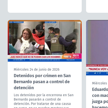
Miércoles 24 de junio de 2026
Detenidos por crimen en San
Bernardo pasan a control de
Miércoles 
detención
Eduardo
con mad
Los detenidos por la encerrona en San
Bernardo pasarán a control de
juzga p
detención. Por tratarse de una causa
hacemo
en curso, no se pueden mostrar sus