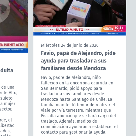
Miércoles 24 de junio de 2026
Favio, papá de Alejandro, pide
ayuda para trasladar a sus
familiares desde Mendoza
adulta
Favio, padre de Alejandro, niño
fallecido en la encerrona ocurrida en
a de una
San Bernardo, pidió apoyo para
nte Alto,
trasladar a sus familiares desde
 sujeto
Mendoza hasta Santiago de Chile. La
la mujer
familia manifestó temor de realizar el
sector,
viaje por vía terrestre, mientras que
Fiscalía anunció que se hará cargo del
rde, el
traslado. Además, medios de
libertad
comunicación ayudaron a establecer el
dades,
contacto para gestionar la ayuda.