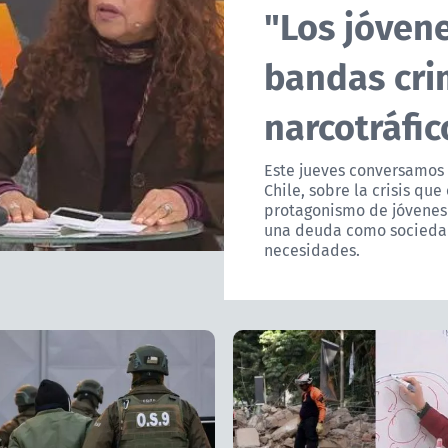
"Los jóven
bandas cri
narcotráfic
Este jueves conversamos 
Chile, sobre la crisis que
protagonismo de jóvenes 
una deuda como sociedad
necesidades.