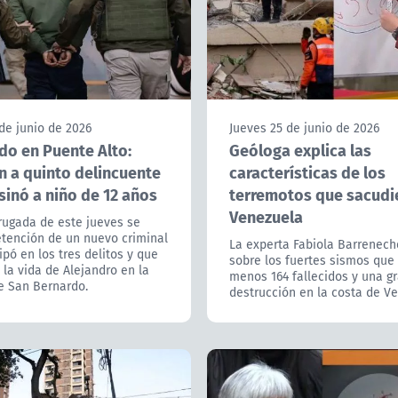
de junio de 2026
Jueves 25 de junio de 2026
do en Puente Alto:
Geóloga explica las
n a quinto delincuente
características de los
sinó a niño de 12 años
terremotos que sacudi
Venezuela
rugada de este jueves se
etención de un nuevo criminal
La experta Fabiola Barrenech
ipó en los tres delitos y que
sobre los fuertes sismos que 
la vida de Alejandro en la
menos 164 fallecidos y una g
 San Bernardo.
destrucción en la costa de V