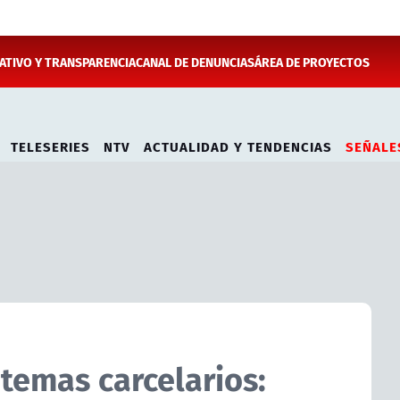
TIVO Y TRANSPARENCIA
CANAL DE DENUNCIAS
ÁREA DE PROYECTOS
TELESERIES
NTV
ACTUALIDAD Y TENDENCIAS
SEÑALE
temas carcelarios: