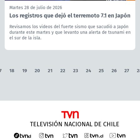
Martes 28 de julio de 2026
Los registros que dejó el terremoto 7.1 en Japón
Revisamos los videos del fuerte sismo que sacudió a Japón
durante este martes y que levanto una alerta de tsunami en
el sur de la isla.
7
18
19
20
21
22
23
24
25
26
27
2
TELEVISIÓN NACIONAL DE CHILE