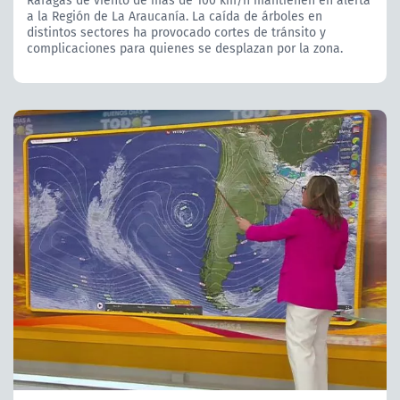
Ráfagas de viento de más de 100 km/h mantienen en alerta
a la Región de La Araucanía. La caída de árboles en
distintos sectores ha provocado cortes de tránsito y
complicaciones para quienes se desplazan por la zona.