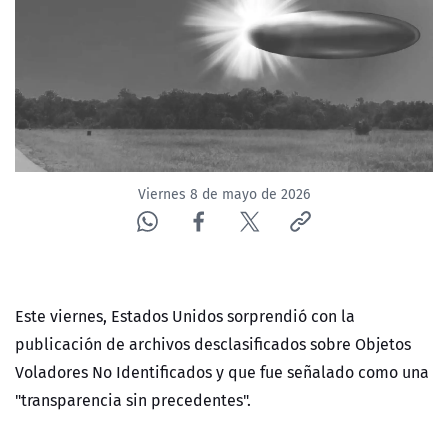
NTV
ACTUALIDAD Y TENDENCIAS
CORPORATIVO Y TRANSPARENCIA
CANAL DE DENUNCIAS
Viernes 8 de mayo de 2026
ÁREA DE PROYECTOS
Este viernes, Estados Unidos sorprendió con la
publicación de archivos desclasificados sobre Objetos
Voladores No Identificados y que fue señalado como una
"transparencia sin precedentes".