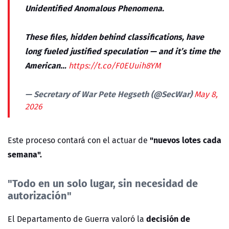
Unidentified Anomalous Phenomena.
These files, hidden behind classifications, have
long fueled justified speculation — and it’s time the
American…
https://t.co/F0EUuih8YM
— Secretary of War Pete Hegseth (@SecWar)
May 8,
2026
"nuevos lotes cada
Este proceso contará con el actuar de
semana".
"Todo en un solo lugar, sin necesidad de
autorización"
decisión de
El Departamento de Guerra valoró la