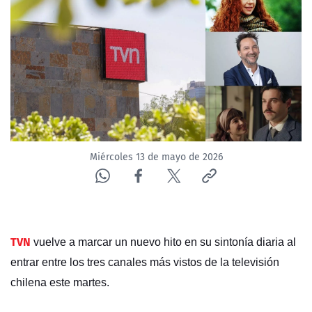
NTV
ACTUALIDAD Y TENDENCIAS
CORPORATIVO Y TRANSPARENCIA
CANAL DE DENUNCIAS
Miércoles 13 de mayo de 2026
ÁREA DE PROYECTOS
TVN
vuelve a marcar un nuevo hito en su sintonía diaria al
entrar entre los tres canales más vistos de la televisión
chilena este martes.