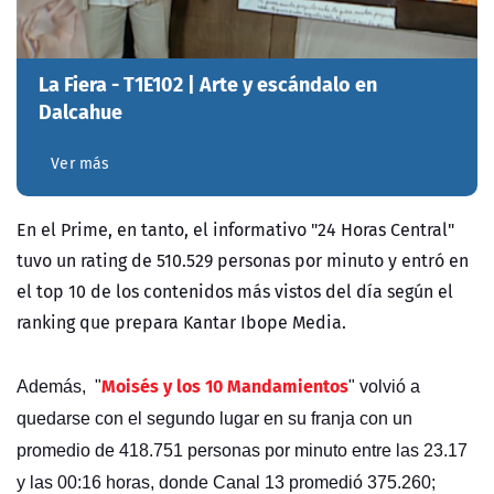
La Fiera - T1E102 | Arte y escándalo en
Dalcahue
Ver más
En el Prime, en tanto, el informativo "24 Horas Central"
tuvo un rating de 510.529 personas por minuto y entró en
el top 10 de los contenidos más vistos del día según el
ranking que prepara Kantar Ibope Media.
Moisés y los 10 Mandamientos
Además, "
" volvió a
quedarse con el segundo lugar en su franja con un
promedio de 418.751 personas por minuto entre las 23.17
y las 00:16 horas, donde Canal 13 promedió 375.260;