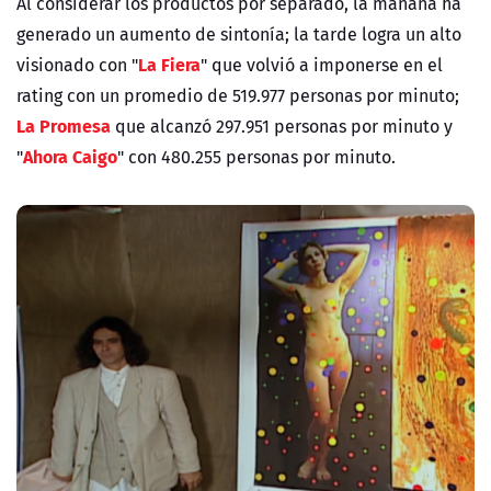
Al considerar los productos por separado, la mañana ha
generado un aumento de sintonía; la tarde logra un alto
La Fiera
visionado con "
" que volvió a imponerse en el
rating con un promedio de 519.977 personas por minuto;
La Promesa
que alcanzó 297.951 personas por minuto y
Ahora Caigo
"
" con 480.255 personas por minuto.