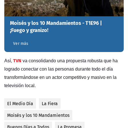
Moisés y los 10 Mandamientos - T1E96 |
¡Fuego y granizo!
Ver más
TVN
Así,
va consolidando una propuesta robusta que ha
logrado conectar con las personas durante todo el día
transformándose en un actor competitivo y masivo en la
televisión local.
El Medio Día
La Fiera
Moisés y los 10 Mandamientos
Buenos Días a Todos
La Promesa