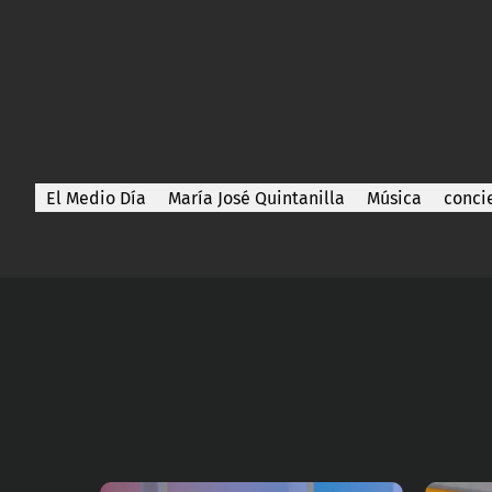
El Medio Día
María José Quintanilla
Música
conci