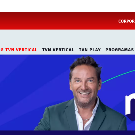
CORPORA
NG TVN VERTICAL
TVN VERTICAL
TVN PLAY
PROGRAMAS