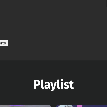
erto
Playlist