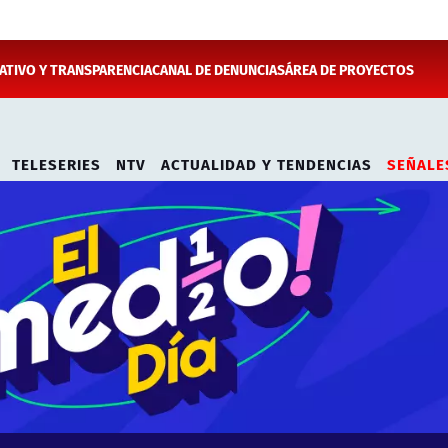
TIVO Y TRANSPARENCIA
CANAL DE DENUNCIAS
ÁREA DE PROYECTOS
TELESERIES
NTV
ACTUALIDAD Y TENDENCIAS
SEÑALE