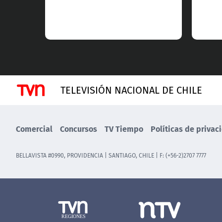
TELEVISIÓN NACIONAL DE CHILE
Comercial
Concursos
TV Tiempo
Políticas de privac
BELLAVISTA #0990, PROVIDENCIA | SANTIAGO, CHILE | F: (+56-2)2707 7777