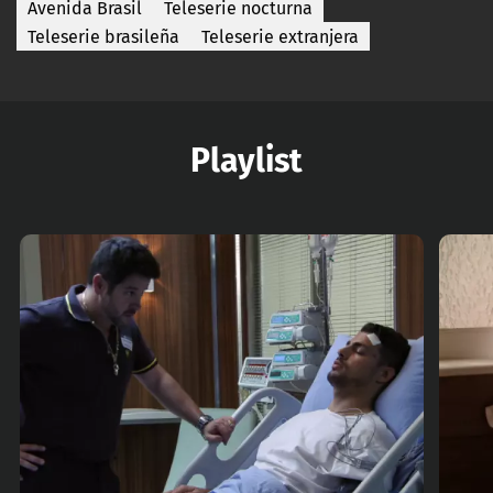
Avenida Brasil
Teleserie nocturna
Teleserie brasileña
Teleserie extranjera
Playlist