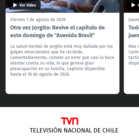
Ver Video
Viernes 7 de agosto de 2026
Jueve
Otra vez Jorgito: Revive el capítulo de
Todo
este domingo de "Avenida Brasil"
juev
La salud mental de Jorgito está muy dañada por los
Max s
golpes emocionales que ha recibido.
Carmi
Lamentablemente, comete un error que casi lo hace
tácti
atentar contra su vida, lo que genera gran
dispo
preocupación en su familia. Capítulo disponible
hasta el 16 de agosto de 2026.
TELEVISIÓN NACIONAL DE CHILE