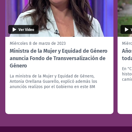
Ver Video
Miércoles 8 de marzo de 2023
Miér
Ministra de la Mujer y Equidad de Género
Año
anuncia Fondo de Transversalización de
tod
Género
En "C
histo
La ministra de la Mujer y Equidad de Género,
camin
Antonia Orellana Guarello, explicó además los
anunciós realizos por el Gobierno en este 8M