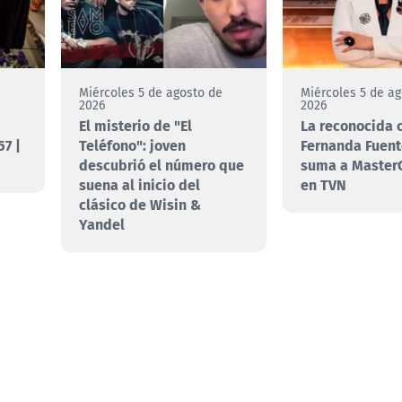
e
Miércoles 5 de agosto de
Miércoles 5 de a
2026
2026
El misterio de "El
La reconocida 
7 |
Teléfono": joven
Fernanda Fuent
descubrió el número que
suma a MasterC
suena al inicio del
en TVN
clásico de Wisin &
Yandel