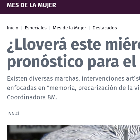
MES DE LA MUJER
Inicio
Especiales
Mes de la Mujer
Destacados
¿Lloverá este miérc
pronóstico para el
Existen diversas marchas, intervenciones artís
enfocadas en "memoria, precarización de la vid
Coordinadora 8M.
TVN.cl