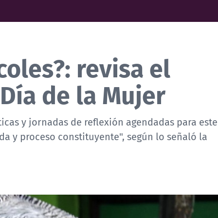
oles?: revisa el
 Día de la Mujer
ticas y jornadas de reflexión agendadas para est
a y proceso constituyente", según lo señaló la