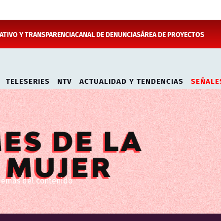
TIVO Y TRANSPARENCIA
CANAL DE DENUNCIAS
ÁREA DE PROYECTOS
TELESERIES
NTV
ACTUALIDAD Y TENDENCIAS
SEÑALE
además del contenido