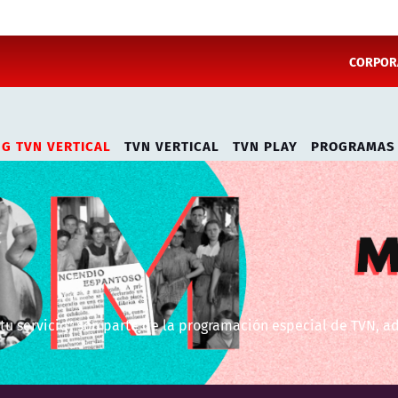
CORPORA
NG TVN VERTICAL
TVN VERTICAL
TVN PLAY
PROGRAMAS
 tu servicio” son parte de la programación especial de TVN, 