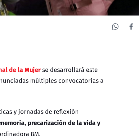
nal de la Mujer
se desarrollará este
nunciadas múltiples convocatorias a
ticas y jornadas de reflexión
memoria, precarización de la vida y
ordinadora 8M.