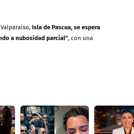
Isla de Pascua, se espera
 Valparaíso,
ndo a nubosidad parcial"
, con una