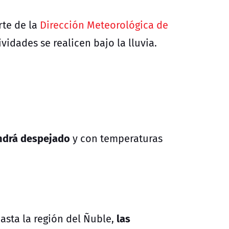
rte de la
Dirección Meteorológica de
ividades se realicen bajo la lluvia.
ndrá despejado
y con temperaturas
las
hasta la región del Ñuble,