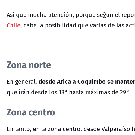
Así que mucha atención, porque se´gun el repo
Chile
, cabe la posibilidad que varias de las act
Zona norte
desde Arica a Coquimbo se mante
En general,
que irán desde los 13° hasta máximas de 29°.
Zona centro
En tanto, en la zona centro, desde Valparaíso 