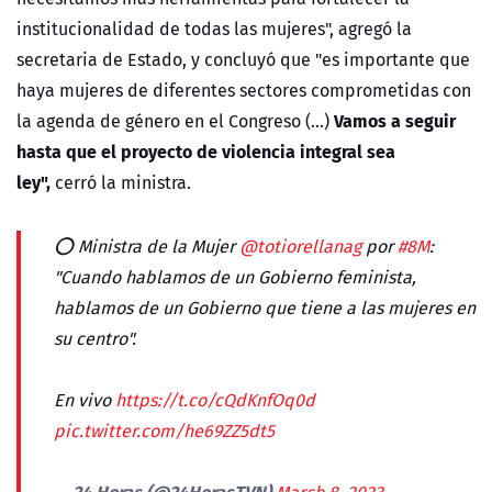
institucionalidad de todas las mujeres", agregó la
secretaria de Estado, y concluyó que "e
s importante que
haya mujeres de diferentes sectores comprometidas con
Vamos a seguir
la agenda de género en el Congreso (...)
hasta que el proyecto de violencia integral sea
ley"
,
cerró la ministra.
⭕ Ministra de la Mujer
@totiorellanag
por
#8M
:
"Cuando hablamos de un Gobierno feminista,
hablamos de un Gobierno que tiene a las mujeres en
su centro".
En vivo
https://t.co/cQdKnfOq0d
pic.twitter.com/he69ZZ5dt5
— 24 Horas (@24HorasTVN)