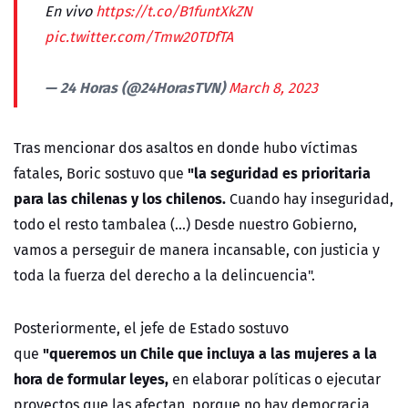
En vivo
https://t.co/B1funtXkZN
pic.twitter.com/Tmw20TDfTA
— 24 Horas (@24HorasTVN)
March 8, 2023
Tras mencionar dos asaltos en donde hubo víctimas
"la seguridad es prioritaria
fatales, Boric sostuvo que
para las chilenas y los chilenos.
Cuando hay inseguridad,
todo el resto tambalea (...) Desde nuestro Gobierno,
vamos a perseguir de manera incansable, con justicia y
toda la fuerza del derecho a la delincuencia".
Posteriormente, el jefe de Estado sostuvo
"queremos un Chile que incluya a las mujeres a la
que
hora de formular leyes,
en elaborar políticas o ejecutar
proyectos que las afectan, porque no hay democracia