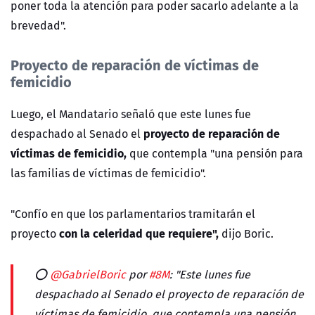
poner toda la atención para poder sacarlo adelante a la
brevedad".
Proyecto de reparación de víctimas de
femicidio
Luego, el Mandatario señaló que e
ste lunes fue
proyecto de reparación de
despachado al Senado el
víctimas de femicidio,
que contempla "una pensión para
las familias de víctimas de femicidio".
"Confío en que los parlamentarios tramitarán el
con la celeridad que requiere",
proyecto
dijo Boric.
⭕
@GabrielBoric
por
#8M
: "Este lunes fue
despachado al Senado el proyecto de reparación de
víctimas de femicidio, que contempla una pensión