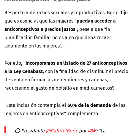
Respecto a derechos sexuales y reproductivos, Boric dijo
"puedan acceder a
que es esencial que las mujeres
anticonceptivos a precios justos",
pese a que "la
planificación familiar no es algo que deba recaer
solamente en las mujeres".
"incorporamos un listado de 27 anticonceptivos
Por ello,
a la Ley Cenabast,
con la finalidad de disminuir el precio
de venta en farmacias dependientes y cadenas,
reduciendo el gasto de bolsillo en medicamentos".
60% de la demanda
"Esta inclusión contempla el
de las
mujeres en anticonceptivos", complementó.
⭕ Presidente
@GabrielBoric
por
#8M
: "La